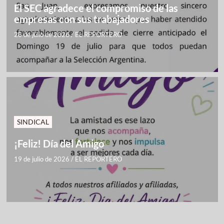
El SEC agradece el compromiso de las
empresas con sus trabajadores
28 de julio de 2026
/
EL REPORTERO
SINDICAL
¡Feliz! Día del Amigo
19 de julio de 2026
/
EL REPORTERO