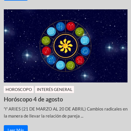
HOROSCOPO
INTERÉS GENERAL
Horóscopo 4 de agosto
♈ ARIES (21 DE MARZO AL 20 DE ABRIL) Cambios radicales en
la manera de llevar la relación de pareja ...
Leer Más