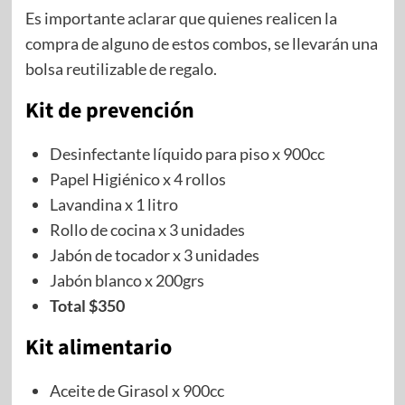
Es importante aclarar que quienes realicen la
compra de alguno de estos combos, se llevarán una
bolsa reutilizable de regalo.
Kit de prevención
Desinfectante líquido para piso x 900cc
Papel Higiénico x 4 rollos
Lavandina x 1 litro
Rollo de cocina x 3 unidades
Jabón de tocador x 3 unidades
Jabón blanco x 200grs
Total $350
Kit alimentario
Aceite de Girasol x 900cc