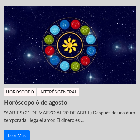
HOROSCOPO
INTERÉS GENERAL
Horóscopo 6 de agosto
♈ ARIES (21 DE MARZO AL 20 DE ABRIL) Después de una dura
temporada, llega el amor. El dinero es ...
Leer Más