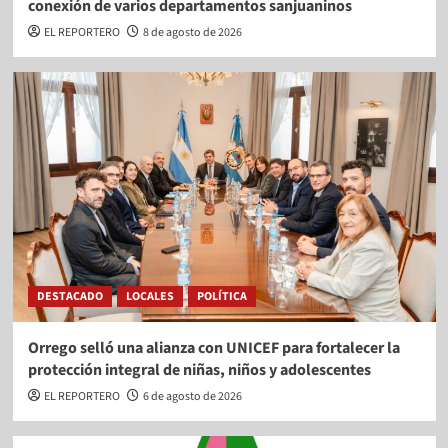
conexión de varios departamentos sanjuaninos
EL REPORTERO
8 de agosto de 2026
DESTACADO
LOCALES
POLÍTICA
Orrego selló una alianza con UNICEF para fortalecer la
protección integral de niñas, niños y adolescentes
EL REPORTERO
6 de agosto de 2026