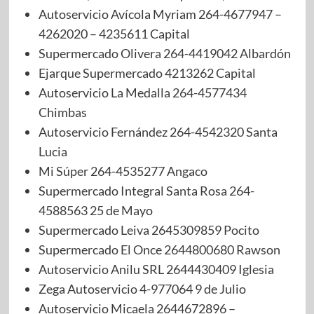
Autoservicio Avícola Myriam 264-4677947 –
4262020 – 4235611 Capital
Supermercado Olivera 264-4419042 Albardón
Ejarque Supermercado 4213262 Capital
Autoservicio La Medalla 264-4577434
Chimbas
Autoservicio Fernández 264-4542320 Santa
Lucia
Mi Súper 264-4535277 Angaco
Supermercado Integral Santa Rosa 264-
4588563 25 de Mayo
Supermercado Leiva 2645309859 Pocito
Supermercado El Once 2644800680 Rawson
Autoservicio Anilu SRL 2644430409 Iglesia
Zega Autoservicio 4-977064 9 de Julio
Autoservicio Micaela 2644672896 –