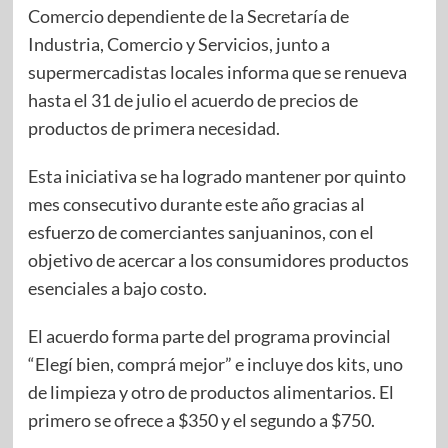
Comercio dependiente de la Secretaría de
Industria, Comercio y Servicios, junto a
supermercadistas locales informa que se renueva
hasta el 31 de julio el acuerdo de precios de
productos de primera necesidad.
Esta iniciativa se ha logrado mantener por quinto
mes consecutivo durante este año gracias al
esfuerzo de comerciantes sanjuaninos, con el
objetivo de acercar a los consumidores productos
esenciales a bajo costo.
El acuerdo forma parte del programa provincial
“Elegí bien, comprá mejor” e incluye dos kits, uno
de limpieza y otro de productos alimentarios. El
primero se ofrece a $350 y el segundo a $750.