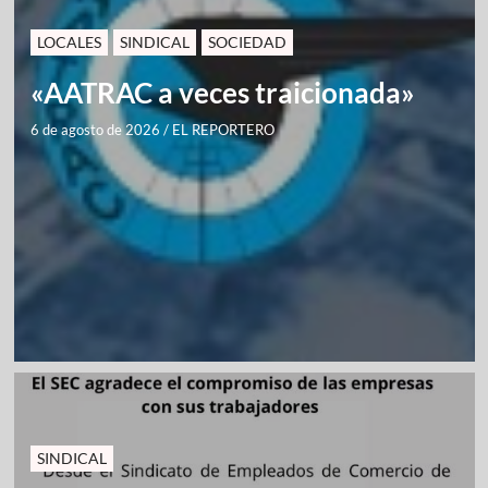
LOCALES
SINDICAL
SOCIEDAD
«AATRAC a veces traicionada»
6 de agosto de 2026
/
EL REPORTERO
SINDICAL