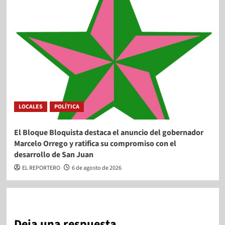
LOCALES
POLÍTICA
El Bloque Bloquista destaca el anuncio del gobernador
Marcelo Orrego y ratifica su compromiso con el
desarrollo de San Juan
EL REPORTERO
6 de agosto de 2026
Deja una respuesta