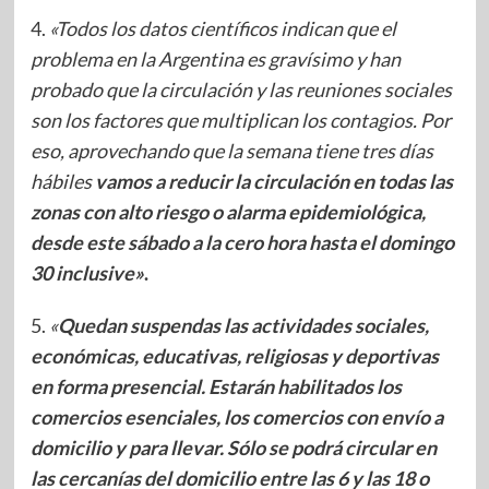
4.
«Todos los datos científicos indican que el
problema en la Argentina es gravísimo y han
probado que la circulación y las reuniones sociales
son los factores que multiplican los contagios. Por
eso, aprovechando que la semana tiene tres días
hábiles
vamos a reducir la circulación en todas las
zonas con alto riesgo o alarma epidemiológica,
desde este sábado a la cero hora hasta el domingo
30 inclusive»
.
5.
«
Quedan suspendas las actividades sociales,
económicas, educativas, religiosas y deportivas
en forma presencial. Estarán habilitados los
comercios esenciales, los comercios con envío a
domicilio y para llevar. Sólo se podrá circular en
las cercanías del domicilio entre las 6 y las 18 o