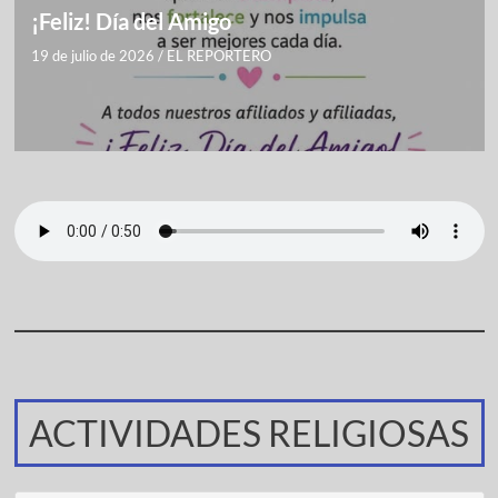
¡Feliz! Día del Amigo
19 de julio de 2026
/
EL REPORTERO
ACTIVIDADES RELIGIOSAS