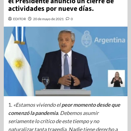
el Presidente anunció un cierre de
actividades por nueve días.
EDITOR
20 de mayo de 2021
0
1.
«Estamos viviendo el
peor momento desde que
comenzó la pandemia
. Debemos asumir
seriamente lo crítico de este tiempo y no
naturalizar tanta tragedia. Nadie tiene derecho a