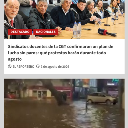
DESTACADO
NACIONALES
Sindicatos docentes de la CGT confirmaron un plan de
lucha sin paros: qué protestas harán durante todo
agosto
EL REPORTERO
3 de agosto de 2026