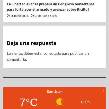
La Libertad Avanza prepara un Congreso bonaerense
para fortalecer el armado y avanzar sobre Kicillof
EL REPORTERO
27 de julio de 2026
Deja una respuesta
Lo siento, debes estar
conectado
para publicar un
comentario.
San Juan
7°C
Claro