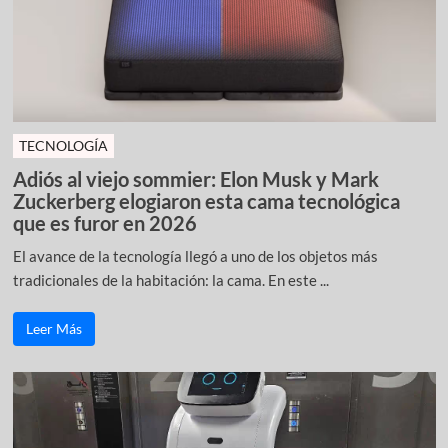
TECNOLOGÍA
Adiós al viejo sommier: Elon Musk y Mark
Zuckerberg elogiaron esta cama tecnológica
que es furor en 2026
El avance de la tecnología llegó a uno de los objetos más
tradicionales de la habitación: la cama. En este ...
Leer Más