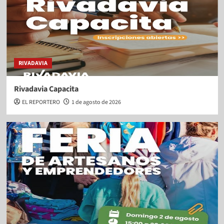
RIVADAVIA
Rivadavia Capacita
EL REPORTERO
1 de agosto de 2026