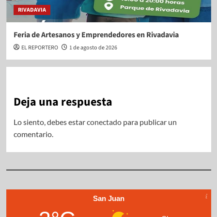
RIVADAVIA
Feria de Artesanos y Emprendedores en Rivadavia
EL REPORTERO
1 de agosto de 2026
Deja una respuesta
Lo siento, debes estar
conectado
para publicar un
comentario.
San Juan