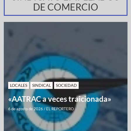
DE COMERCIO
LOCALES
SINDICAL
SOCIEDAD
«AATRAC a veces traicionada»
6 de agosto de 2026
/
EL REPORTERO