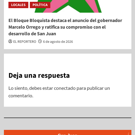
LOCALES
POLÍTICA
El Bloque Bloquista destaca el anuncio del gobernador
Marcelo Orrego y ratifica su compromiso con el
desarrollo de San Juan
EL REPORTERO
6 de agosto de 2026
Deja una respuesta
Lo siento, debes estar
conectado
para publicar un
comentario.