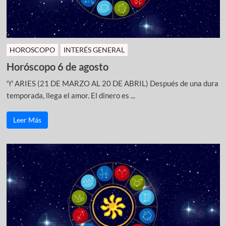
HOROSCOPO
INTERÉS GENERAL
Horóscopo 6 de agosto
♈ ARIES (21 DE MARZO AL 20 DE ABRIL) Después de una dura
temporada, llega el amor. El dinero es ...
Leer Más