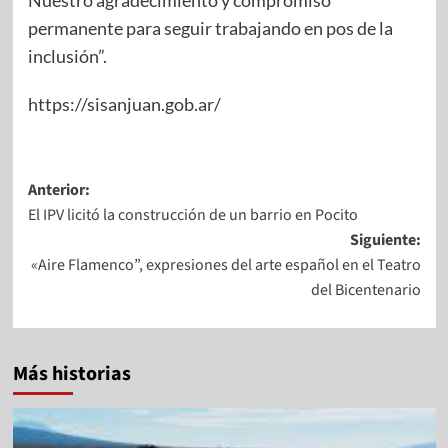
Nuestro agradecimiento y compromiso
permanente para seguir trabajando en pos de la
inclusión”.
https://sisanjuan.gob.ar/
Anterior:
El IPV licitó la construcción de un barrio en Pocito
Siguiente:
«Aire Flamenco”, expresiones del arte español en el Teatro
del Bicentenario
Más historias