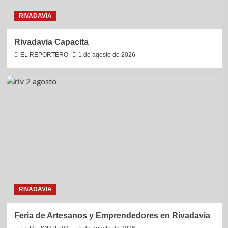
RIVADAVIA
Rivadavia Capacita
EL REPORTERO
1 de agosto de 2026
RIVADAVIA
Feria de Artesanos y Emprendedores en Rivadavia