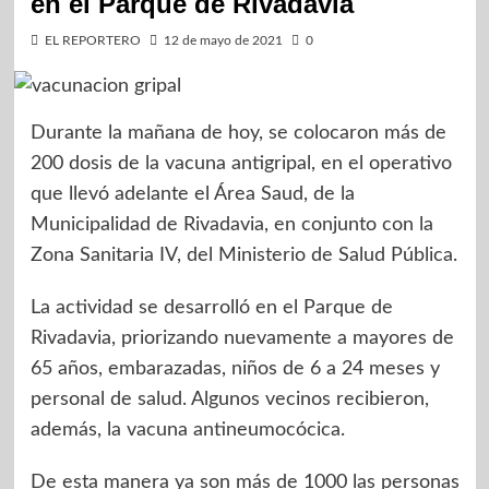
en el Parque de Rivadavia
EL REPORTERO
12 de mayo de 2021
0
Durante la mañana de hoy, se colocaron más de
200 dosis de la vacuna antigripal, en el operativo
que llevó adelante el Área Saud, de la
Municipalidad de Rivadavia, en conjunto con la
Zona Sanitaria IV, del Ministerio de Salud Pública.
La actividad se desarrolló en el Parque de
Rivadavia, priorizando nuevamente a mayores de
65 años, embarazadas, niños de 6 a 24 meses y
personal de salud. Algunos vecinos recibieron,
además, la vacuna antineumocócica.
De esta manera ya son más de 1000 las personas