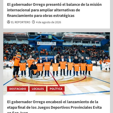
El gobernador Orrego presentó el balance de la misión
internacional para ampliar alternativas de
financiamiento para obras estratégicas
EL REPORTERO
4 de agosto de 2026
DESTACADO
LOCALES
POLÍTICA
El gobernador Orrego encabezó el lanzamiento de la
etapa final de los Juegos Deportivos Provinciales Evita