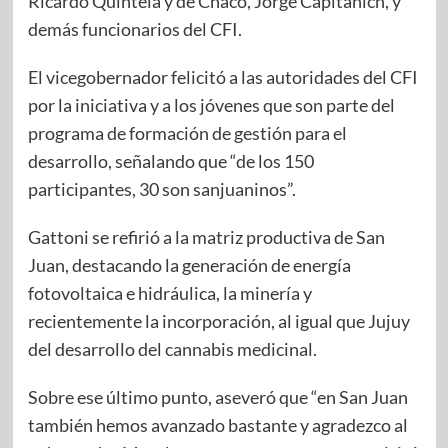
Ricardo Quintela y de Chaco, Jorge Capitanich, y
demás funcionarios del CFI.
El vicegobernador felicitó a las autoridades del CFI
por la iniciativa y a los jóvenes que son parte del
programa de formación de gestión para el
desarrollo, señalando que “de los 150
participantes, 30 son sanjuaninos”.
Gattoni se refirió a la matriz productiva de San
Juan, destacando la generación de energía
fotovoltaica e hidráulica, la minería y
recientemente la incorporación, al igual que Jujuy
del desarrollo del cannabis medicinal.
Sobre ese último punto, aseveró que “en San Juan
también hemos avanzado bastante y agradezco al