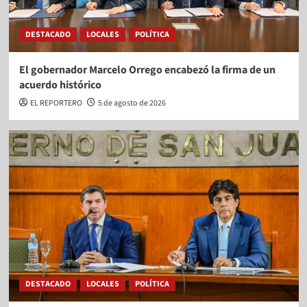
DESTACADO
LOCALES
POLÍTICA
El gobernador Marcelo Orrego encabezó la firma de un
acuerdo histórico
EL REPORTERO
5 de agosto de 2026
DESTACADO
LOCALES
POLÍTICA