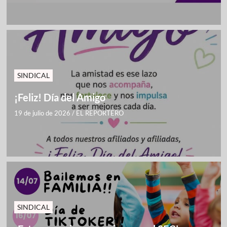
SINDICAL
¡Feliz! Día del Amigo
19 de julio de 2026
/
EL REPORTERO
SINDICAL