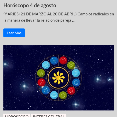
Horóscopo 4 de agosto
♈ ARIES (21 DE MARZO AL 20 DE ABRIL) Cambios radicales en
la manera de llevar la relación de pareja ...
Leer Más
HOROSCOPO
INTERÉS GENERAL