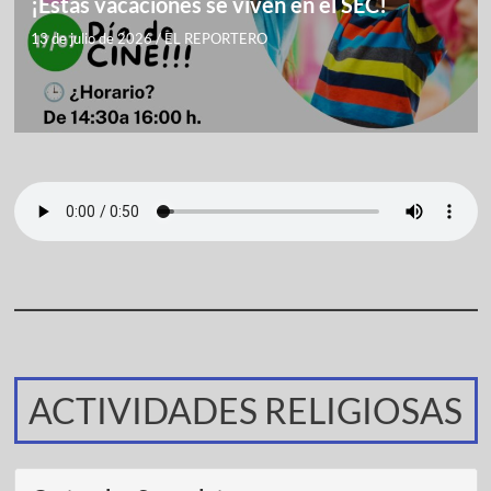
¡Estas vacaciones se viven en el SEC!
13 de julio de 2026
/
EL REPORTERO
ACTIVIDADES RELIGIOSAS