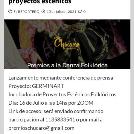
proyectos escénicos
EL REPORTERO
15 de julio de 2021
0
Lanzamiento mediante conferencia de prensa
Proyecto: GERMINART
Incubadora de Proyectos Escénicos Folklóricos
Día: 16 de Julio a las 14hs por ZOOM
Link de acceso: será enviado confirmando
participación al 1135833541 o por mail a
premioschucaro@gmail.com