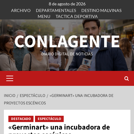
8 de agosto de 2026
ARCHIVO
DEPARTAMENTALES
DESTINO MALVINAS
MENU
TACTICA DEPORTIVA
CONLAGENTE
DIARIO DIGITAL DE NOTICIAS
INICIO
ESPECTÁCULO
«GERMINART» UNA INCUBADORA DE
PROYECTOS ESCÉNICOS
DESTACADO
ESPECTÁCULO
«Germinart» una incubadora de