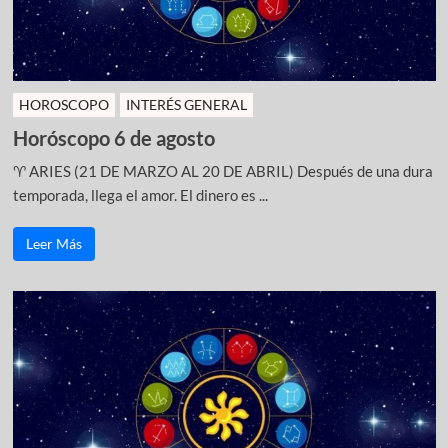
HOROSCOPO
INTERÉS GENERAL
Horóscopo 6 de agosto
♈ ARIES (21 DE MARZO AL 20 DE ABRIL) Después de una dura
temporada, llega el amor. El dinero es ...
Leer Más