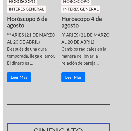
HOROSCOPO
HOROSCOPO
INTERÉS GENERAL
INTERÉS GENERAL
Horóscopo 6 de
Horóscopo 4 de
agosto
agosto
♈ ARIES (21 DE MARZO
♈ ARIES (21 DE MARZO
AL 20 DE ABRIL)
AL 20 DE ABRIL)
Después de una dura
Cambios radicales en la
temporada, llega el amor.
manera de llevar la
El dinero es ...
relación de pareja ...
Leer Más
Leer Más