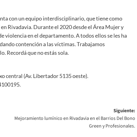
enta con un equipo interdisciplinario, que tiene como
, en Rivadavia. Durante el 2020 desde el Área Mujer y
e violencia en el departamento. A todos ellos se les ha
ndando contención a las víctimas. Trabajamos
lo. Recordá que no estás sola.
exo central (Av. Libertador 5135 oeste).
44100195.
Siguiente:
Mejoramiento lumínico en Rivadavia en el Barrios Del Bono
Green y Profesionales.