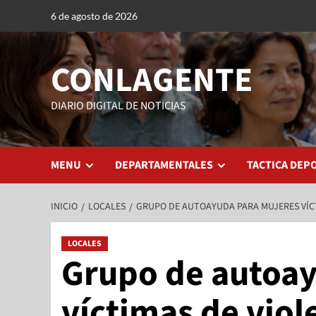
6 de agosto de 2026
CONLAGENTE
DIARIO DIGITAL DE NOTICIAS
MENU
DEPARTAMENTALES
TACTICA DEP
INICIO
LOCALES
GRUPO DE AUTOAYUDA PARA MUJERES VÍCT
LOCALES
Grupo de autoay
víctimas de viol