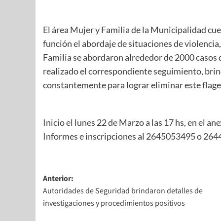
El área Mujer y Familia de la Municipalidad cu
función el abordaje de situaciones de violencia
Familia se abordaron alrededor de 2000 casos d
realizado el correspondiente seguimiento, bri
constantemente para lograr eliminar este flage
Inicio el lunes 22 de Marzo a las 17 hs, en el an
Informes e inscripciones al 2645053495 o 26
Anterior:
Autoridades de Seguridad brindaron detalles de
investigaciones y procedimientos positivos