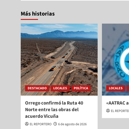
Más historias
DESTACADO
LOCALES
POLÍTICA
LOCALES
Orrego confirmó la Ruta 40
«AATRAC a
Norte entre las obras del
EL REPORT
acuerdo Vicuña
EL REPORTERO
6 de agosto de 2026