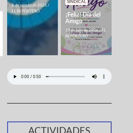
SINDICAL
6 de agosto de 2026
/
EL REPORTERO
¡Feliz! Día del
Amigo
19 de julio de 2026
/
EL
REPORTERO
ACTIVIDADES