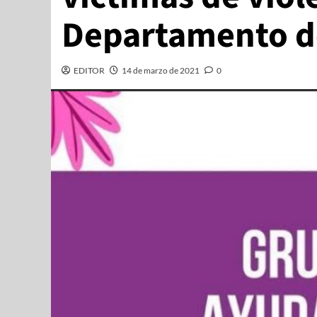
Departamento d
EDITOR
14 de marzo de 2021
0