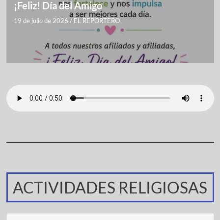
¡Feliz! Día del Amigo
19 de julio de 2026
/
EL REPORTERO
ACTIVIDADES RELIGIOSAS