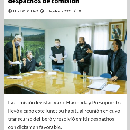
despachos de comisión
EL REPORTERO
5 de julio de 2021
0
La comisión legislativa de Hacienda y Presupuesto
llevó a cabo este lunes su habitual reunión en cuyo
transcurso deliberó y resolvió emitir despachos
con dictamen favorable.