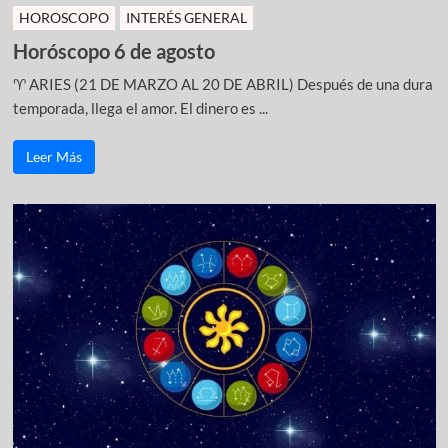
HOROSCOPO
INTERÉS GENERAL
Horóscopo 6 de agosto
♈ ARIES (21 DE MARZO AL 20 DE ABRIL) Después de una dura
temporada, llega el amor. El dinero es ...
Leer Más