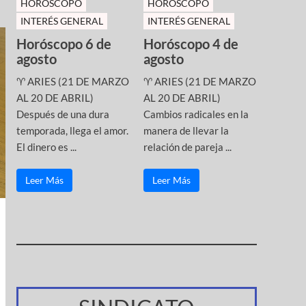
HOROSCOPO
HOROSCOPO
INTERÉS GENERAL
INTERÉS GENERAL
Horóscopo 6 de
Horóscopo 4 de
agosto
agosto
♈ ARIES (21 DE MARZO
♈ ARIES (21 DE MARZO
AL 20 DE ABRIL)
AL 20 DE ABRIL)
Después de una dura
Cambios radicales en la
temporada, llega el amor.
manera de llevar la
El dinero es ...
relación de pareja ...
Leer Más
Leer Más