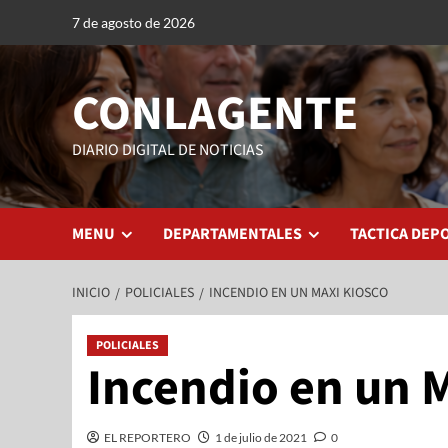
7 de agosto de 2026
CONLAGENTE
DIARIO DIGITAL DE NOTICIAS
MENU
DEPARTAMENTALES
TACTICA DEP
INICIO
POLICIALES
INCENDIO EN UN MAXI KIOSCO
POLICIALES
Incendio en un 
EL REPORTERO
1 de julio de 2021
0