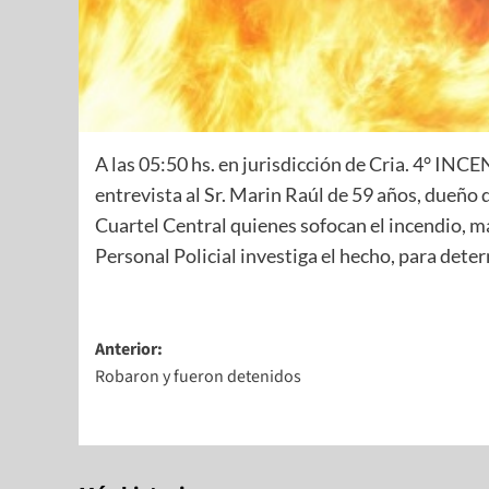
A las 05:50 hs. en jurisdicción de Cria. 4° INC
entrevista al Sr. Marin Raúl de 59 años, dueño
Cuartel Central quienes sofocan el incendio, m
Personal Policial investiga el hecho, para deter
Anterior:
Robaron y fueron detenidos