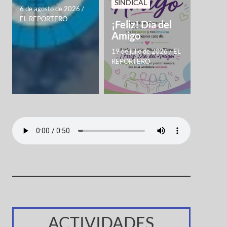
SINDICAL
6 de agosto de 2026
/
EL REPORTERO
¡Feliz! Día del
Amigo
19 de julio de 2026
/
EL
REPORTERO
ACTIVIDADES