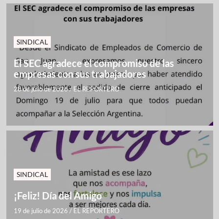
SINDICAL
El SEC agradece el compromiso de las
empresas con sus trabajadores
28 de julio de 2026
/
EL REPORTERO
SINDICAL
¡Feliz! Día del Amigo
19 de julio de 2026
/
EL REPORTERO