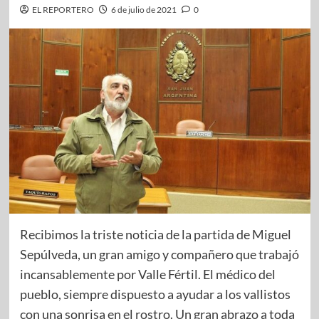
EL REPORTERO
6 de julio de 2021
0
Recibimos la triste noticia de la partida de Miguel
Sepúlveda, un gran amigo y compañero que trabajó
incansablemente por Valle Fértil. El médico del
pueblo, siempre dispuesto a ayudar a los vallistos
con una sonrisa en el rostro. Un gran abrazo a toda