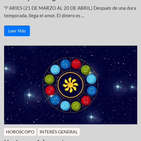
♈ ARIES (21 DE MARZO AL 20 DE ABRIL) Después de una dura
temporada, llega el amor. El dinero es ...
Leer Más
HOROSCOPO
INTERÉS GENERAL