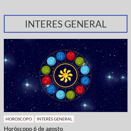
INTERES GENERAL
HOROSCOPO
INTERÉS GENERAL
Horóscopo 6 de agosto