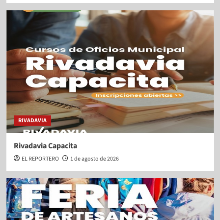
RIVADAVIA
Rivadavia Capacita
EL REPORTERO
1 de agosto de 2026