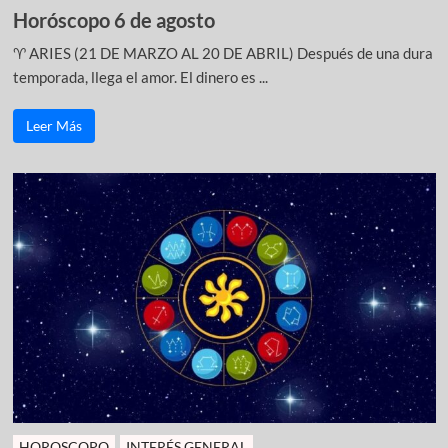
Horóscopo 6 de agosto
♈ ARIES (21 DE MARZO AL 20 DE ABRIL) Después de una dura
temporada, llega el amor. El dinero es ...
Leer Más
HOROSCOPO
INTERÉS GENERAL