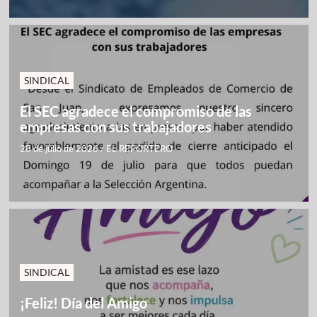
SINDICAL
El SEC agradece el compromiso de las
empresas con sus trabajadores
28 de julio de 2026
/
EL REPORTERO
SINDICAL
¡Feliz! Día del Amigo