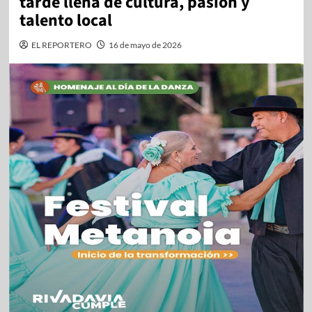
tarde llena de cultura, pasión y
talento local
EL REPORTERO
16 de mayo de 2026