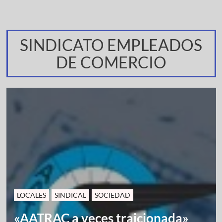
SINDICATO EMPLEADOS
DE COMERCIO
LOCALES
SINDICAL
SOCIEDAD
«AATRAC a veces traicionada»