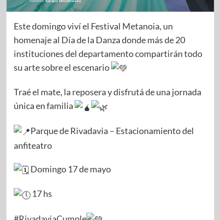
Este domingo viví el Festival Metanoia, un
homenaje al Día de la Danza donde más de 20
instituciones del departamento compartirán todo
su arte sobre el escenario
Traé el mate, la reposera y disfrutá de una jornada
única en familia
Parque de Rivadavia – Estacionamiento del
anfiteatro
Domingo 17 de mayo
17 hs
#RivadaviaCumple