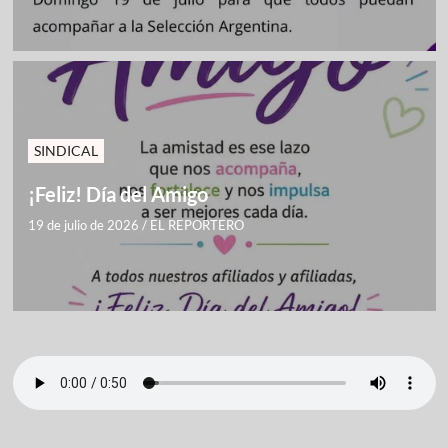
SINDICAL
¡Feliz! Día del Amigo
19 de julio de 2026
/
EL REPORTERO