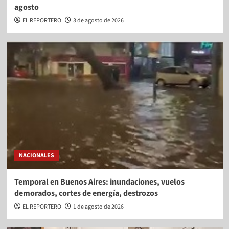
agosto
EL REPORTERO
3 de agosto de 2026
NACIONALES
Temporal en Buenos Aires: inundaciones, vuelos
demorados, cortes de energía, destrozos
EL REPORTERO
1 de agosto de 2026