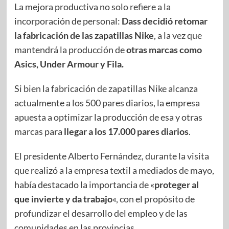
La mejora productiva no solo refiere a la
incorporación de personal:
Dass decidió retomar
la fabricación de las zapatillas Nike
, a la vez que
mantendrá la producción de
otras marcas como
Asics, Under Armour y Fila.
Si bien la fabricación de zapatillas Nike alcanza
actualmente a los 500 pares diarios, la empresa
apuesta a optimizar la producción de esa y otras
marcas para
llegar a los 17.000 pares diarios
.
El presidente Alberto Fernández, durante la visita
que realizó a la empresa textil a mediados de mayo,
había destacado la importancia de «
proteger al
que invierte y da trabajo
«, con el propósito de
profundizar el desarrollo del empleo y de las
comunidades en las provincias.