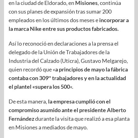
en la ciudad de Eldorado, en
Misiones
, continúa
con sus planes de expansión tras sumar 200
empleados en los últimos dos meses e
incorporar a
la marca Nike entre sus productos fabricados.
Así lo reconoció en declaraciones a la prensa el
delegado de la Unión de Trabajadores de la
Industria del Calzado (Uticra), Gustavo Melgarejo,
quien recordó que «
a principios de mayo la fábrica
contaba con 309″ trabajadores y en la actualidad
el plantel «supera los 500
«.
De esta manera,
la empresa cumplió con el
compromiso asumido ante el presidente
Alberto
Fernández
durante la visita que realizó a esa planta
en Misiones a mediados de mayo.