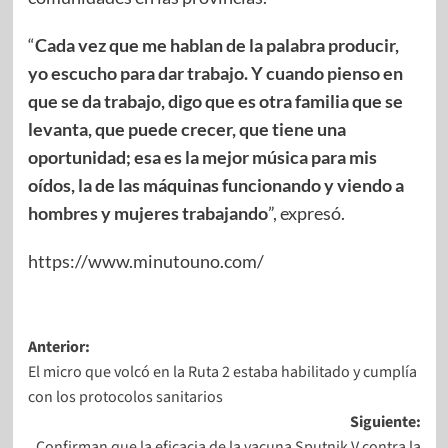
“
Cada vez que me hablan de la palabra producir,
yo escucho para dar trabajo. Y cuando pienso en
que se da trabajo, digo que es otra familia que se
levanta, que puede crecer, que tiene una
oportunidad; esa es la mejor música para mis
oídos, la de las máquinas funcionando y viendo a
hombres y mujeres trabajando
”, expresó.
https://www.minutouno.com/
Anterior:
El micro que volcó en la Ruta 2 estaba habilitado y cumplía
con los protocolos sanitarios
Siguiente:
Confirman que la eficacia de la vacuna Sputnik V contra la