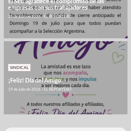
El SEC agradece el compromiso de las
empresas con sus trabajadores
28 de julio de 2026
/
EL REPORTERO
SINDICAL
¡Feliz! Día del Amigo
19 de julio de 2026
/
EL REPORTERO