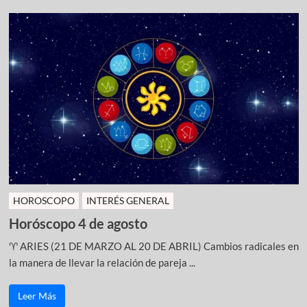
HOROSCOPO
INTERÉS GENERAL
Horóscopo 4 de agosto
♈ ARIES (21 DE MARZO AL 20 DE ABRIL) Cambios radicales en
la manera de llevar la relación de pareja ...
Leer Más