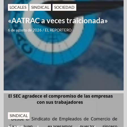
LOCALES
SINDICAL
SOCIEDAD
«AATRAC a veces traicionada»
6 de agosto de 2026
/
EL REPORTERO
SINDICAL