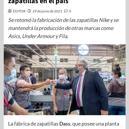
zapatillas en el país
EDITOR
29 de junio de 2021
0
Se retomó la fabricación de las zapatillas Nike y se
mantendrá la producción de otras marcas como
Asics, Under Armour y Fila.
La fábrica de zapatillas
Dass
, que posee una planta