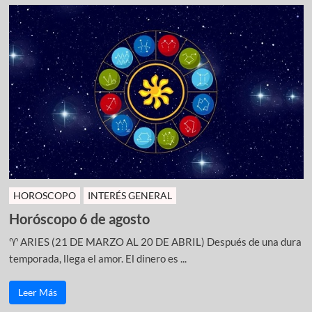
HOROSCOPO
INTERÉS GENERAL
Horóscopo 6 de agosto
♈ ARIES (21 DE MARZO AL 20 DE ABRIL) Después de una dura
temporada, llega el amor. El dinero es ...
Leer Más