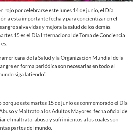
n rojo por celebrarse este lunes 14 de junio, el Día
ón a esta importante fecha y para concientizar en el
sangre salva vidas y mejora la salud de los demás.
rtes 15 es el Día Internacional de Toma de Conciencia
res.
namericana de la Salud y la Organización Mundial de la
angre en forma periódica son necesarias en todo el
undo siga latiendo”.
 porque este martes 15 de junio es conmemorado el Día
Abuso y Maltrato a los Adultos Mayores, fecha oficial de
ar el maltrato, abuso y sufrimientos a los cuales son
ntas partes del mundo.