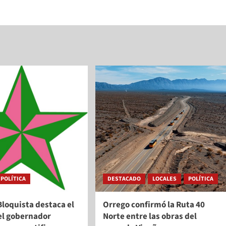
POLÍTICA
DESTACADO
LOCALES
POLÍTICA
Bloquista destaca el
Orrego confirmó la Ruta 40
el gobernador
Norte entre las obras del