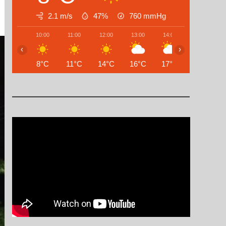
2.1 m/s
47%
760
mmHg
10:00
11:00
12:00
13:00
14:00
15:00
‹
›
8°C
11°C
14°C
16°C
17°C
18°C