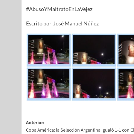
#AbusoYMaltratoEnLaVejez
Escrito por
José Manuel Núñez
Anterior:
Copa América: la Selección Argentina igualó 1-1 con C