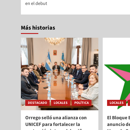
en el debut
Más historias
DESTACADO
LOCALES
POLÍTICA
LOCALES
Orrego selló una alianza con
El Bloque 
UNICEF para fortalecer la
anuncio d