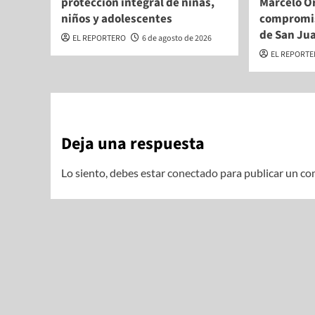
protección integral de niñas,
Marcelo Or
niños y adolescentes
compromis
de San Ju
EL REPORTERO
6 de agosto de 2026
EL REPORT
Deja una respuesta
Lo siento, debes estar
conectado
para publicar un co