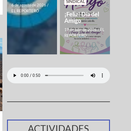
SINDICAL
6 de agosto de 2026
/
EL REPORTERO
¡Feliz! Día del
Amigo
19 de julio de 2026
/
EL
REPORTERO
ACTIVIDADES