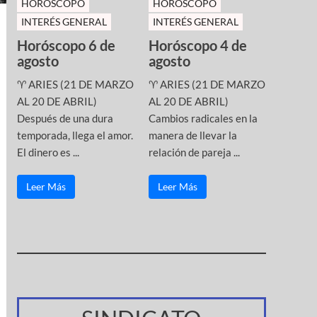
HOROSCOPO
HOROSCOPO
INTERÉS GENERAL
INTERÉS GENERAL
Horóscopo 6 de
Horóscopo 4 de
agosto
agosto
♈ ARIES (21 DE MARZO
♈ ARIES (21 DE MARZO
AL 20 DE ABRIL)
AL 20 DE ABRIL)
Después de una dura
Cambios radicales en la
temporada, llega el amor.
manera de llevar la
El dinero es ...
relación de pareja ...
Leer Más
Leer Más