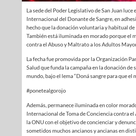
La sede del Poder Legislativo de San Juan luce e
Internacional del Donante de Sangre, en adhesi
hecho que la donación voluntaria y habitual de 
También está iluminada en morado porque el ma
contra el Abuso y Maltrato a los Adultos Mayo
La fecha fue promovida por la Organización Pa
Salud que funda la campaña en la donación de s
mundo, bajo el lema “Doná sangre para que el m
#ponetealgorojo
Además, permanece iluminada en color morado
Internacional de Toma de Conciencia contra el 
la ONU con el objetivo de concienciar y denunci
sometidos muchos ancianos y ancianas en disti