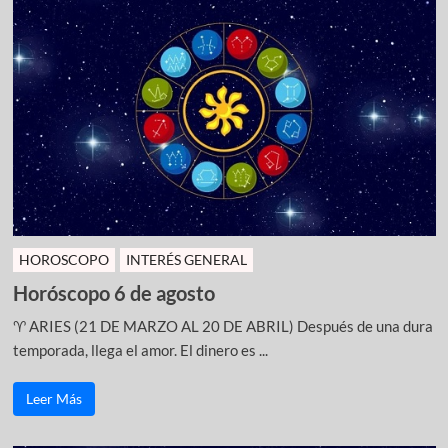
HOROSCOPO
INTERÉS GENERAL
Horóscopo 6 de agosto
♈ ARIES (21 DE MARZO AL 20 DE ABRIL) Después de una dura
temporada, llega el amor. El dinero es ...
Leer Más