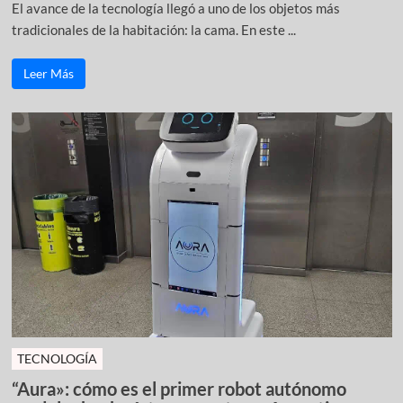
El avance de la tecnología llegó a uno de los objetos más
tradicionales de la habitación: la cama. En este ...
Leer Más
TECNOLOGÍA
“Aura»: cómo es el primer robot autónomo