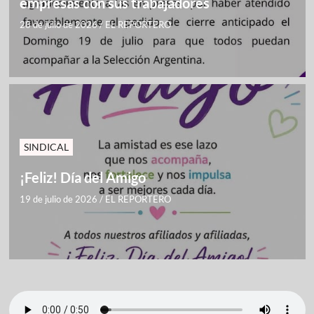
empresas con sus trabajadores
28 de julio de 2026
/
EL REPORTERO
SINDICAL
¡Feliz! Día del Amigo
19 de julio de 2026
/
EL REPORTERO