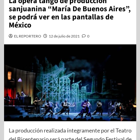
La ópera tango de producción
sanjuanina “María De Buenos Aires”,
se podrá ver en las pantallas de
México
EL REPORTERO
12 de julio de 2021
0
La producción realizada íntegramente por el Teatro
del Bicentenario será parte del Segundo Festival de