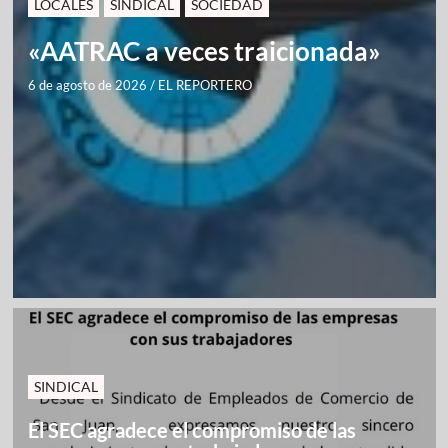
LOCALES
SINDICAL
SOCIEDAD
«AATRAC a veces traicionada»
6 de agosto de 2026
/
EL REPORTERO
SINDICAL
El SEC agradece el compromiso de las