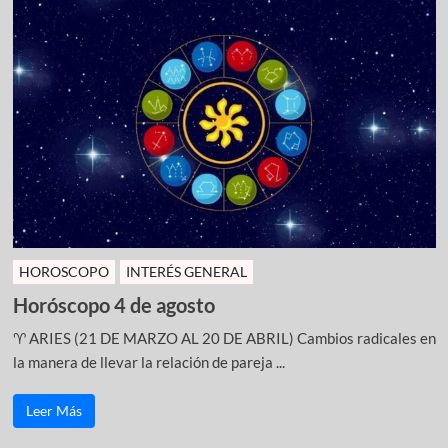
HOROSCOPO
INTERÉS GENERAL
Horóscopo 4 de agosto
♈ ARIES (21 DE MARZO AL 20 DE ABRIL) Cambios radicales en
la manera de llevar la relación de pareja ...
Leer Más