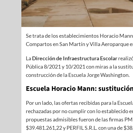
Se trata de los establecimientos Horacio Mann 
Compartos en San Martín y Villa Aeroparque e
La
Dirección de Infraestructura Escolar
realizó
Pública 8/2021 y 10/2021 con miras a la sustitu
construcción de la Escuela Jorge Washington.
Escuela Horacio Mann: sustitución 
Por un lado, las ofertas recibidas para la Escu
rechazadas por no cumplir con lo establecido e
propuestas admisibles fueron de las firmas 
$39.481.261,22 y PERFIL S.R.L. con una de $38