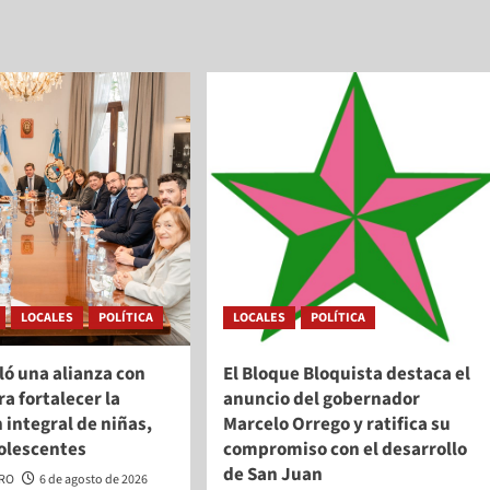
LOCALES
POLÍTICA
LOCALES
POLÍTICA
ló una alianza con
El Bloque Bloquista destaca el
a fortalecer la
anuncio del gobernador
 integral de niñas,
Marcelo Orrego y ratifica su
dolescentes
compromiso con el desarrollo
de San Juan
ERO
6 de agosto de 2026