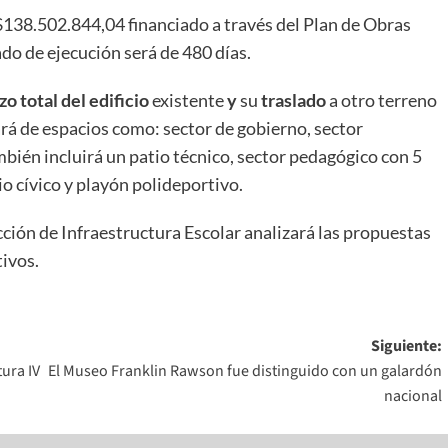
 $138.502.844,04 financiado a través del Plan de Obras
ado de ejecución será de 480 días.
o total del edificio
existente
y
su
traslado
a otro terreno
á de espacios como: sector de gobierno, sector
bién incluirá un patio técnico, sector pedagógico con 5
io cívico y playón polideportivo.
cción de Infraestructura Escolar analizará las propuestas
tivos.
Siguiente:
ura IV
El Museo Franklin Rawson fue distinguido con un galardón
nacional