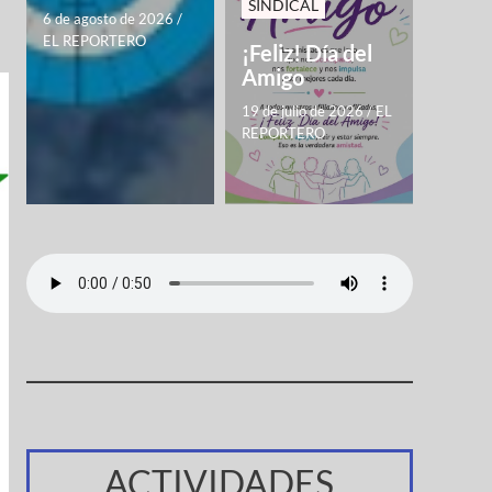
SINDICAL
6 de agosto de 2026
/
EL REPORTERO
¡Feliz! Día del
Amigo
19 de julio de 2026
/
EL
REPORTERO
ACTIVIDADES