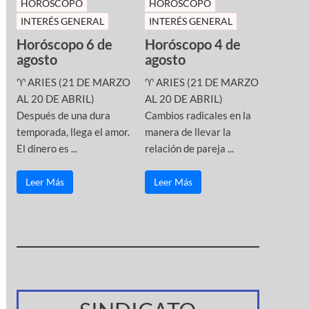
HOROSCOPO
HOROSCOPO
INTERÉS GENERAL
INTERÉS GENERAL
Horóscopo 6 de
Horóscopo 4 de
agosto
agosto
♈ ARIES (21 DE MARZO
♈ ARIES (21 DE MARZO
AL 20 DE ABRIL)
AL 20 DE ABRIL)
Después de una dura
Cambios radicales en la
temporada, llega el amor.
manera de llevar la
El dinero es ...
relación de pareja ...
Leer Más
Leer Más