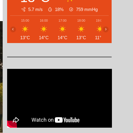
5.7 m/s
18%
759
mmHg
15:00
16:00
17:00
18:00
19:00
20:00
‹
›
13°C
14°C
14°C
13°C
11°C
9°C