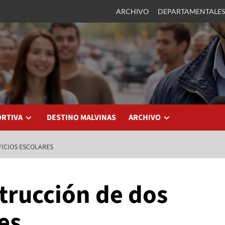
ARCHIVO
DEPARTAMENTALES
ORTIVA
DESTINO MALVINAS
ARCHIVO
FICIOS ESCOLARES
strucción de dos
es