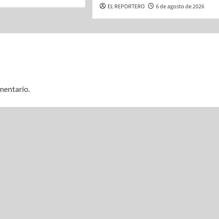
EL REPORTERO
6 de agosto de 2026
mentario.