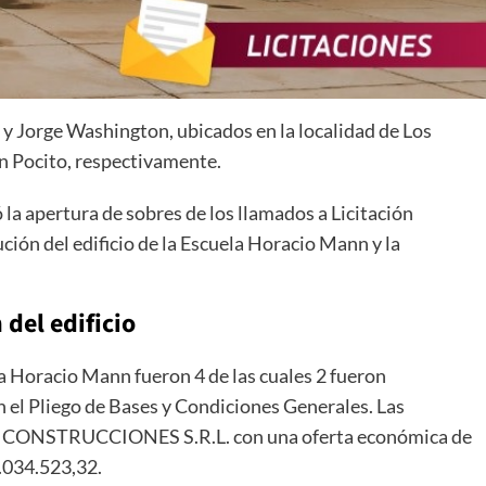
y Jorge Washington, ubicados en la localidad de Los
n Pocito, respectivamente.
 la apertura de sobres de los llamados a Licitación
ción del edificio de la Escuela Horacio Mann y la
del edificio
ela Horacio Mann fueron 4 de las cuales 2 fueron
n el Pliego de Bases y Condiciones Generales. Las
PM CONSTRUCCIONES S.R.L. con una oferta económica de
.034.523,32.