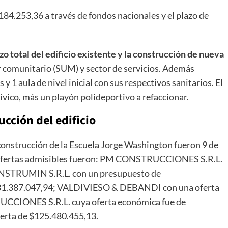
.184.253,36 a través de fondos nacionales y el plazo de
o total del edificio existente
y la construcción de nueva
r comunitario (SUM) y sector de servicios. Además
y 1 aula de nivel inicial con sus respectivos sanitarios. El
ívico, más un playón polideportivo a refaccionar.
cción del edificio
 construcción de la Escuela Jorge Washington fueron 9 de
on ofertas admisibles fueron: PM CONSTRUCCIONES S.R.L.
ONSTRUMIN S.R.L. con un presupuesto de
$131.387.047,94; VALDIVIESO & DEBANDI con una oferta
CCIONES S.R.L. cuya oferta económica fue de
erta de $125.480.455,13.