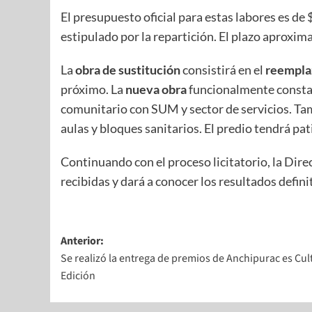
El presupuesto oficial para estas labores es de
estipulado por la repartición. El plazo aproxim
La
obra de sustitución
consistirá en el
reemplaz
próximo. La
nueva obra
funcionalmente constar
comunitario con SUM y sector de servicios. Tam
aulas y bloques sanitarios. El predio tendrá pat
Continuando con el proceso licitatorio, la Dire
recibidas y dará a conocer los resultados defini
Anterior:
Se realizó la entrega de premios de Anchipurac es Cult
Edición