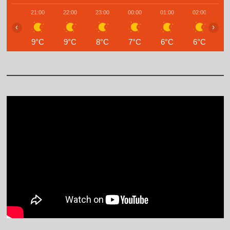
21:00
22:00
23:00
00:00
01:00
02:00
0
‹
›
9°C
9°C
8°C
7°C
6°C
6°C
5