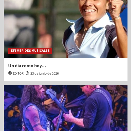
EFEMÉRIDES MUSICALES
Un día como hoy…
EDITOR
23 de junio de 2026