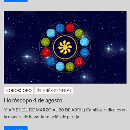
HOROSCOPO
INTERÉS GENERAL
Horóscopo 4 de agosto
♈ ARIES (21 DE MARZO AL 20 DE ABRIL) Cambios radicales en
la manera de llevar la relación de pareja ...