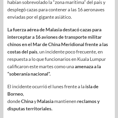
habían sobrevolado la “zona marítima” del país y
desplegó cazas para contener a las 16 aeronaves
enviadas por el gigante asiático.
La fuerza aérea de Malasia destacó cazas para
interceptar a 16 aviones de transporte militar
chinos en el Mar de China Meridional frente a las
costas del país
, un incidente poco frecuente, en
respuesta a lo que funcionarios en Kuala Lumpur
calificaron este martes como una
amenaza a la
“soberanía nacional”.
El incidente ocurrió el lunes frente a la
isla de
Borneo
,
donde
China
y
Malasia
mantienen
reclamos y
disputas territoriales.