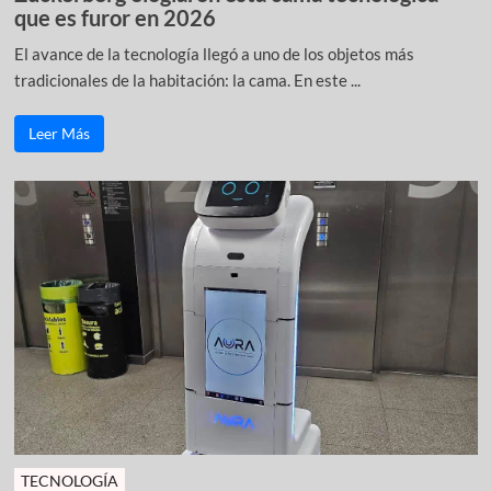
que es furor en 2026
El avance de la tecnología llegó a uno de los objetos más
tradicionales de la habitación: la cama. En este ...
Leer Más
TECNOLOGÍA