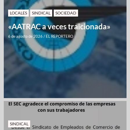
LOCALES
SINDICAL
SOCIEDAD
«AATRAC a veces traicionada»
6 de agosto de 2026
/
EL REPORTERO
SINDICAL