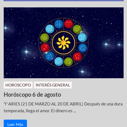
HOROSCOPO
INTERÉS GENERAL
Horóscopo 6 de agosto
♈ ARIES (21 DE MARZO AL 20 DE ABRIL) Después de una dura
temporada, llega el amor. El dinero es ...
Leer Más