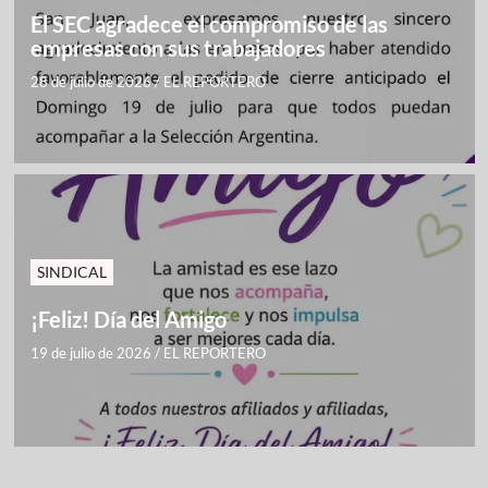
El SEC agradece el compromiso de las
empresas con sus trabajadores
28 de julio de 2026
/
EL REPORTERO
SINDICAL
¡Feliz! Día del Amigo
19 de julio de 2026
/
EL REPORTERO