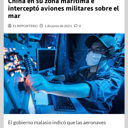
China en su zona marítima e
interceptó aviones militares sobre el
mar
EL REPORTERO
1 de junio de 2021
0
El gobierno malasio indicó que las aeronaves