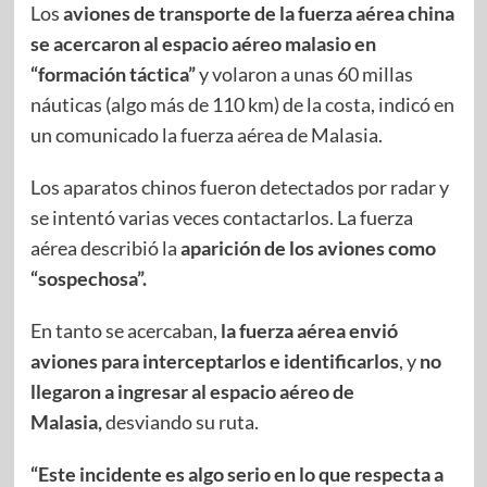
Los
aviones de transporte de la fuerza aérea china
se acercaron al espacio aéreo malasio en
“formación táctica”
y volaron a unas 60 millas
náuticas (algo más de 110 km) de la costa, indicó en
un comunicado la fuerza aérea de Malasia.
Los aparatos chinos fueron detectados por radar y
se intentó varias veces contactarlos. La fuerza
aérea describió la
aparición de los aviones como
“sospechosa”.
En tanto se acercaban,
la fuerza aérea envió
aviones para interceptarlos e identificarlos
, y
no
llegaron a ingresar al espacio aéreo de
Malasia,
desviando su ruta.
“Este incidente es algo serio en lo que respecta a