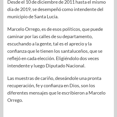
Desde el 10 de diciembre de 2011 hasta el mismo
día de 2019, se desempeñó como intendente del
municipio de Santa Lucía.
Marcelo Orrego, es de esos políticos, que puede
caminar por las calles de su departamento,
escuchando a la gente, tal es el aprecio y la
confianza que le tienen los santaluceños, que se
reflejó en cada elección. Eligiéndolo dos veces
intendente y luego Diputado Nacional.
Las muestras de cariño, deseándole una pronta
recuperación, fe y confianza en Dios, son los
diferentes mensajes que le escribieron a Marcelo
Orrego.