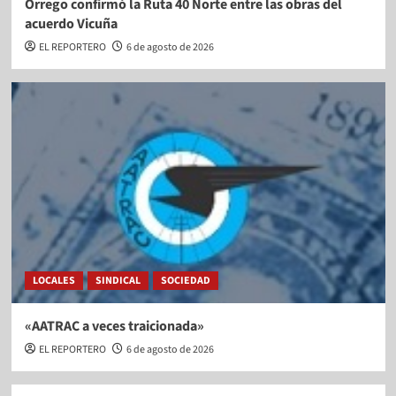
Orrego confirmó la Ruta 40 Norte entre las obras del
acuerdo Vicuña
EL REPORTERO
6 de agosto de 2026
LOCALES
SINDICAL
SOCIEDAD
«AATRAC a veces traicionada»
EL REPORTERO
6 de agosto de 2026