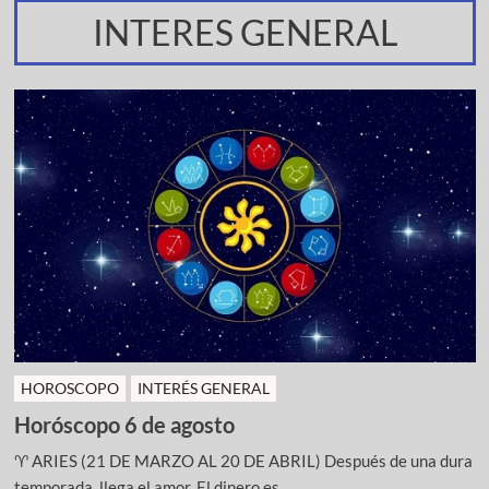
INTERES GENERAL
HOROSCOPO
INTERÉS GENERAL
Horóscopo 6 de agosto
♈ ARIES (21 DE MARZO AL 20 DE ABRIL) Después de una dura
temporada, llega el amor. El dinero es ...