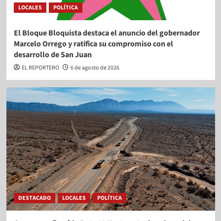
LOCALES
POLÍTICA
El Bloque Bloquista destaca el anuncio del gobernador
Marcelo Orrego y ratifica su compromiso con el
desarrollo de San Juan
EL REPORTERO
6 de agosto de 2026
DESTACADO
LOCALES
POLÍTICA