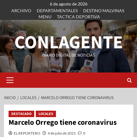
6 de agosto de 2026
ARCHIVO
DEPARTAMENTALES
DESTINO MALVINAS
MENU
TACTICA DEPORTIVA
CONLAGENTE
DIARIO DIGITAL DE NOTICIAS
INICIO
LOCALES
MARCELO ORREGO TIENE CORONAVIRUS
DESTACADO
LOCALES
Marcelo Orrego tiene coronavirus
EL REPORTERO
4 de julio de 2021
0