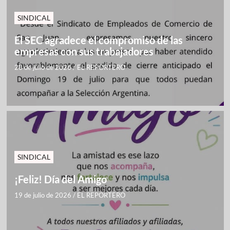
SINDICAL
El SEC agradece el compromiso de las
empresas con sus trabajadores
28 de julio de 2026
/
EL REPORTERO
SINDICAL
¡Feliz! Día del Amigo
19 de julio de 2026
/
EL REPORTERO