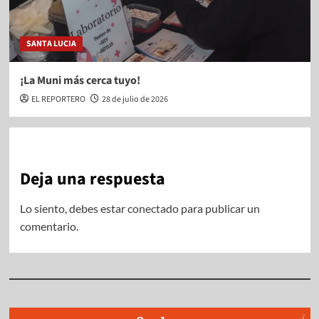
SANTA LUCIA
¡La Muni más cerca tuyo!
EL REPORTERO
28 de julio de 2026
Deja una respuesta
Lo siento, debes estar
conectado
para publicar un
comentario.