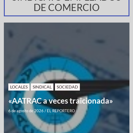
DE COMERCIO
LOCALES
SINDICAL
SOCIEDAD
«AATRAC a veces traicionada»
6 de agosto de 2026
/
EL REPORTERO