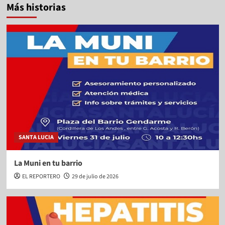
Más historias
SANTA LUCIA
La Muni en tu barrio
EL REPORTERO
29 de julio de 2026