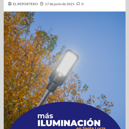
EL REPORTERO
17 de junio de 2021
0