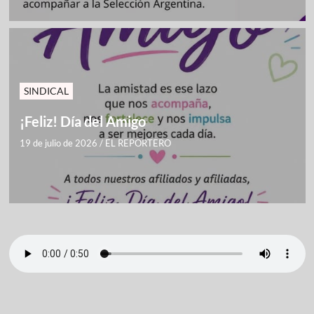
SINDICAL
¡Feliz! Día del Amigo
19 de julio de 2026
/
EL REPORTERO