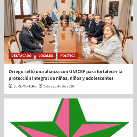
DESTACADO
LOCALES
POLÍTICA
Orrego selló una alianza con UNICEF para fortalecer la
protección integral de niñas, niños y adolescentes
EL REPORTERO
6 de agosto de 2026