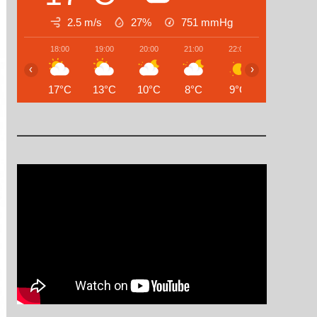
2.5 m/s
27%
751
mmHg
18:00
19:00
20:00
21:00
22:00
23:00
‹
›
17°C
13°C
10°C
8°C
9°C
9°C