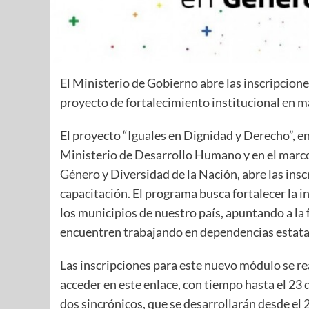
El Ministerio de Gobierno abre las inscripcion
proyecto de fortalecimiento institucional en m
El proyecto “Iguales en Dignidad y Derecho”, e
Ministerio de Desarrollo Humano y en el marco
Género y Diversidad de la Nación, abre las insc
capacitación. El programa busca fortalecer la i
los municipios de nuestro país, apuntando a l
encuentren trabajando en dependencias estata
Las inscripciones para este nuevo módulo se rea
acceder
en este enlace
, con tiempo hasta el 23 
dos sincrónicos, que se desarrollarán desde el 2