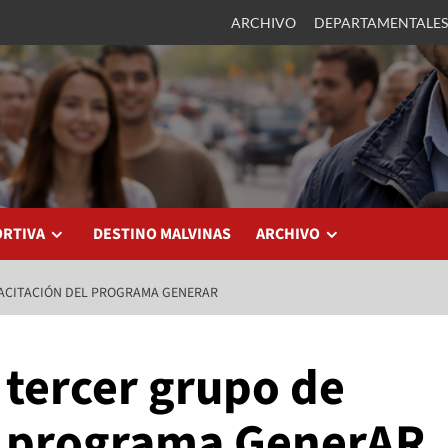
ARCHIVO
DEPARTAMENTALES
ORTIVA
DESTINO MALVINAS
ARCHIVO
PACITACIÓN DEL PROGRAMA GENERAR
 tercer grupo de
l programa GenerAR