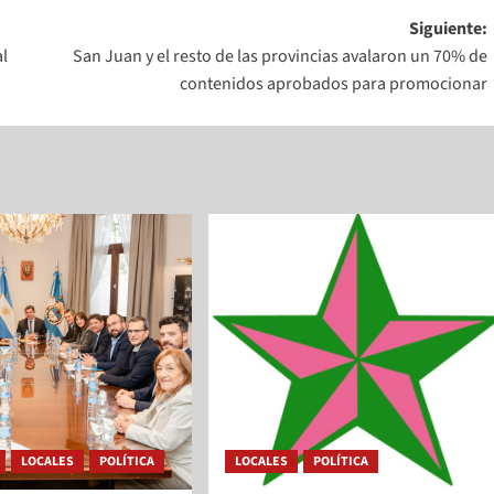
Siguiente:
al
San Juan y el resto de las provincias avalaron un 70% de
contenidos aprobados para promocionar
LOCALES
POLÍTICA
LOCALES
POLÍTICA