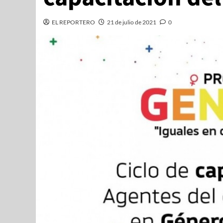
EL REPORTERO
21 de julio de 2021
0