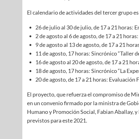
El calendario de actividades del tercer grupo es
26 de julio al 30 de julio, de 17 a 21 horas:
2 de agosto al 6 de agosto, de 17 a 21 hora
9 de agosto al 13 de agosto, de 17 a 21 hor
11 de agosto, 17 horas: Sincrónico “Taller 
16 de agosto al 20 de agosto, de 17 a 21 ho
18 de agosto, 17 horas: Sincrónico “La Exp
20 de agosto, de 17 a 21 horas: Evaluación F
El proyecto, que refuerza el compromiso de MinG
en un convenio firmado por la ministra de Gobi
Humano y Promoción Social, Fabian Aballay, y 
previstos para este 2021.