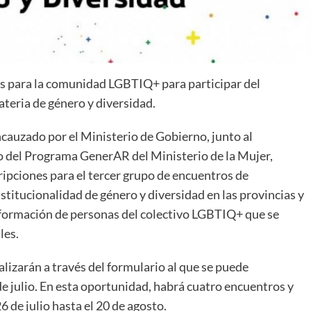
es para la comunidad LGBTIQ+ para participar del
ateria de género y diversidad.
ncauzado por el Ministerio de Gobierno, junto al
 del Programa GenerAR del Ministerio de la Mujer,
ripciones para el tercer grupo de encuentros de
nstitucionalidad de género y diversidad en las provincias y
a formación de personas del colectivo LGBTIQ+ que se
les.
lizarán a través del formulario al que se puede
de julio. En esta oportunidad, habrá cuatro encuentros y
6 de julio hasta el 20 de agosto.