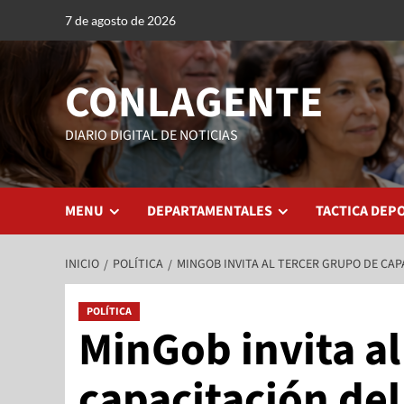
7 de agosto de 2026
CONLAGENTE
DIARIO DIGITAL DE NOTICIAS
MENU
DEPARTAMENTALES
TACTICA DEP
INICIO
POLÍTICA
MINGOB INVITA AL TERCER GRUPO DE CA
POLÍTICA
MinGob invita al
capacitación de