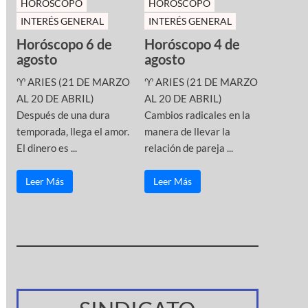
HOROSCOPO
HOROSCOPO
INTERÉS GENERAL
INTERÉS GENERAL
Horóscopo 6 de
Horóscopo 4 de
agosto
agosto
♈ ARIES (21 DE MARZO
♈ ARIES (21 DE MARZO
AL 20 DE ABRIL)
AL 20 DE ABRIL)
Después de una dura
Cambios radicales en la
temporada, llega el amor.
manera de llevar la
El dinero es ...
relación de pareja ...
Leer Más
Leer Más