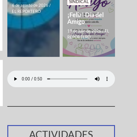
SINDICAL
6 de agosto de 2026
/
EL REPORTERO
¡Feliz! Día del
Amigo
19 de julio de 2026
/
EL
REPORTERO
ACTIVIDADES