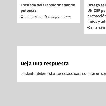
Traslado del transformador de
Orrego sel
potencia
UNICEF par
protección
EL REPORTERO
7 de agosto de 2026
niños y a
EL REPORT
Deja una respuesta
Lo siento, debes estar
conectado
para publicar un co