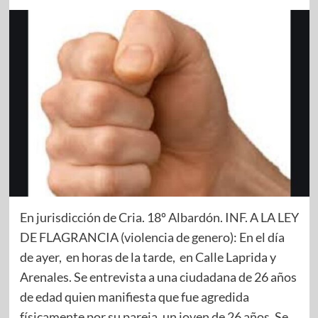
En jurisdicción de Cria. 18º Albardón. INF. A LA LEY
DE FLAGRANCIA (violencia de genero): En el día
de ayer, en horas de la tarde, en Calle Laprida y
Arenales. Se entrevista a una ciudadana de 26 años
de edad quien manifiesta que fue agredida
físicamente por su pareja, un joven de 26 años. Se