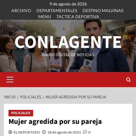
9 de agosto de 2026
ARCHIVO
DEPARTAMENTALES
DESTINO MALVINAS
MENU
TACTICA DEPORTIVA
CONLAGENTE
DIARIO DIGITAL DE NOTICIAS
INICIO
POLICIALES
MUJER AGREDIDA POR SU PAREJA
POLICIALES
Mujer agredida por su pareja
EL REPORTERO
18 de agosto de 2021
0