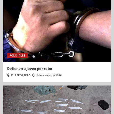
POLICIALES
Detienen a joven por robo
EL REPORTERO
2 de agosto de 2026