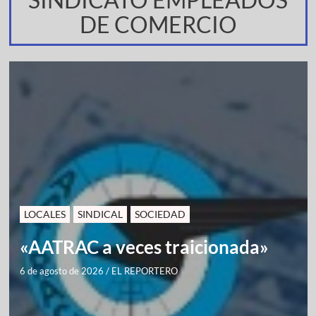
DE COMERCIO
LOCALES
SINDICAL
SOCIEDAD
«AATRAC a veces traicionada»
6 de agosto de 2026
/
EL REPORTERO