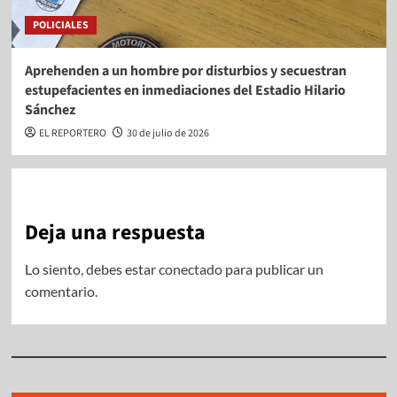
POLICIALES
Aprehenden a un hombre por disturbios y secuestran
estupefacientes en inmediaciones del Estadio Hilario
Sánchez
EL REPORTERO
30 de julio de 2026
Deja una respuesta
Lo siento, debes estar
conectado
para publicar un
comentario.