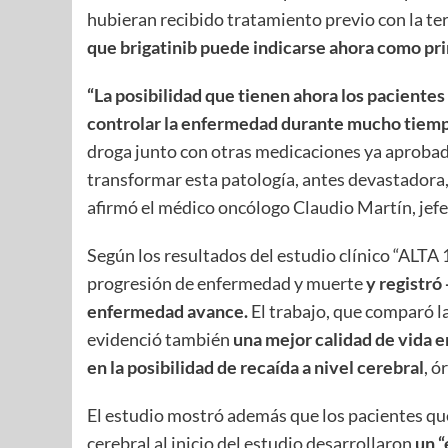
hubieran recibido tratamiento previo con la te
que brigatinib puede indicarse ahora como prim
“La posibilidad que tienen ahora los pacientes
controlar la enfermedad durante mucho tiemp
droga junto con otras medicaciones ya aprobada
transformar esta patología, antes devastadora, 
afirmó el médico oncólogo Claudio Martín, jefe
Según los resultados del estudio clínico “ALTA 
progresión de enfermedad y muerte
y registró
enfermedad avance.
El trabajo, que comparó la
evidenció también
una mejor calidad de vida e
en la posibilidad de recaída
a nivel cerebral
, ó
El estudio mostró además que los pacientes qu
cerebral al inicio del estudio desarrollaron
un “