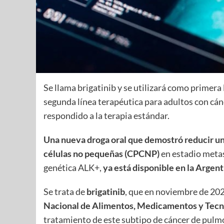
Se llama brigatinib y se utilizará como primer
segunda línea terapéutica para adultos con cá
respondido a la terapia estándar.
Una nueva droga oral que demostró reducir un
células no pequeñas (CPCNP)
en estadio metas
genética ALK+,
ya está disponible en la Argen
Se trata de
brigatinib
, que en noviembre de 20
Nacional de Alimentos, Medicamentos y Te
tratamiento de este subtipo de cáncer de pulm