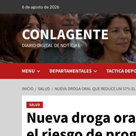
6 de agosto de 2026
CONLAGENTE
DIARIO DIGITAL DE NOTICIAS
MENU
DEPARTAMENTALES
TACTICA DEP
INICIO
SALUD
NUEVA DROGA ORAL QUE REDUCE UN 57% EL
SALUD
Nueva droga ora
el riesgo de pro