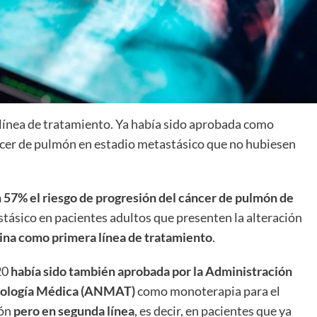
a línea de tratamiento. Ya había sido aprobada como
ncer de pulmón en estadio metastásico que no hubiesen
 57% el riesgo de progresión del cáncer de pulmón de
tásico en pacientes adultos que presenten la alteración
tina como primera línea de tratamiento
.
20
había sido también aprobada por la Administración
cnología Médica (ANMAT)
como monoterapia para el
ón
pero en segunda línea
, es decir, en pacientes que ya