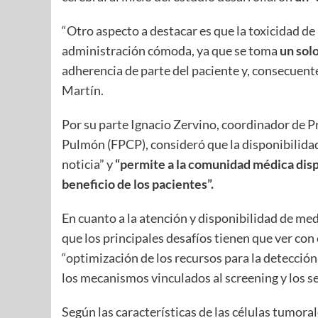
“Otro aspecto a destacar es que la toxicidad d
administración cómoda, ya que se toma
un sol
adherencia de parte del paciente y, consecuent
Martín.
Por su parte Ignacio Zervino, coordinador de 
Pulmón (FPCP), consideró que la disponibilid
noticia” y
“permite a la comunidad médica dis
beneficio de los pacientes”.
En cuanto a la atención y disponibilidad de m
que los principales desafíos tienen que ver con 
“optimización de los recursos para la detecció
los mecanismos vinculados al screening y los s
Según las características de las células tumora