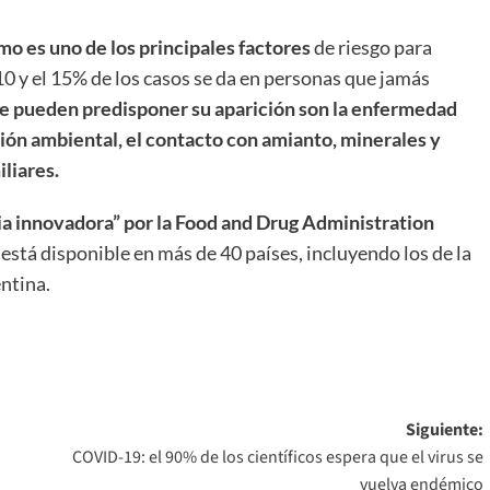
mo es uno de los principales factores
de riesgo para
10 y el 15% de los casos se da en personas que jamás
e pueden predisponer su aparición son la enfermedad
ión ambiental, el contacto con amianto, minerales y
liares.
a innovadora” por la Food and Drug Administration
d está disponible en más de 40 países, incluyendo los de la
ntina.
Siguiente:
COVID-19: el 90% de los científicos espera que el virus se
vuelva endémico