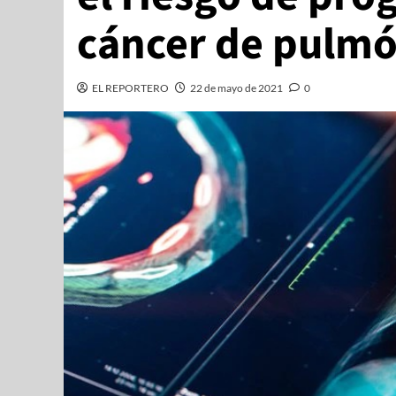
cáncer de pulm
EL REPORTERO
22 de mayo de 2021
0