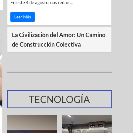
En este 4 de agosto, nos reúne ...
Leer Más
La Civilización del Amor: Un Camino
de Construcción Colectiva
TECNOLOGÍA