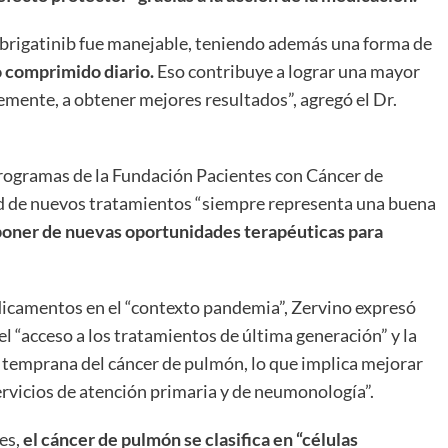
e brigatinib fue manejable, teniendo además una forma de
o comprimido diario.
Eso contribuye a lograr una mayor
emente, a obtener mejores resultados”, agregó el Dr.
Programas de la Fundación Pacientes con Cáncer de
ad de nuevos tratamientos “siempre representa una buena
poner de nuevas oportunidades terapéuticas para
edicamentos en el “contexto pandemia”, Zervino expresó
el “acceso a los tratamientos de última generación” y la
n temprana del cáncer de pulmón, lo que implica mejorar
ervicios de atención primaria y de neumonología”.
les,
el cáncer de pulmón se clasifica en “células