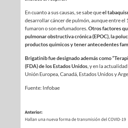
En cuanto a sus causas, se sabe que
el tabaquis
desarrollar cáncer de pulmón, aunque entre el 
fumaron o son exfumadores.
Otros factores qu
pulmonar obstructiva crónica (EPOC), la poluc
productos químicos y tener antecedentes fami
Brigatinib fue designado además como “Terapi
(FDA) de los Estados Unidos
, y en la actualida
Unión Europea, Canadá, Estados Unidos y Arge
Fuente: Infobae
Anterior:
Hallan una nueva forma de transmisión del COVID-19