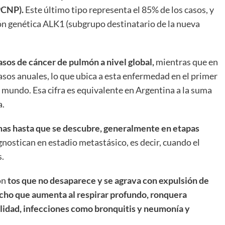
PCNP).
Este último tipo representa el 85% de los casos, y
ión genética ALK1 (subgrupo destinatario de la nueva
asos de cáncer de pulmón a nivel global,
mientras que en
asos anuales, lo que ubica a esta enfermedad en el primer
 mundo. Esa cifra es equivalente en Argentina a la suma
a.
mas hasta que se descubre, generalmente en etapas
gnostican en estadio metastásico, es decir, cuando el
s.
on
tos que no desaparece y se agrava con expulsión de
pecho que aumenta al respirar profundo, ronquera
ilidad, infecciones como bronquitis y neumonía y