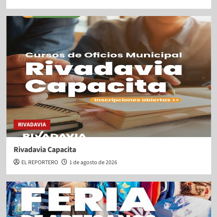
RIVADAVIA
Rivadavia Capacita
EL REPORTERO
1 de agosto de 2026