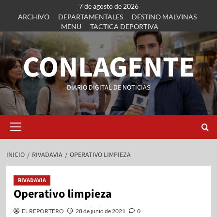
7 de agosto de 2026
ARCHIVO
DEPARTAMENTALES
DESTINO MALVINAS
MENU
TACTICA DEPORTIVA
CONLAGENTE
DIARIO DIGITAL DE NOTICIAS
INICIO
RIVADAVIA
OPERATIVO LIMPIEZA
RIVADAVIA
Operativo limpieza
EL REPORTERO
28 de junio de 2021
0