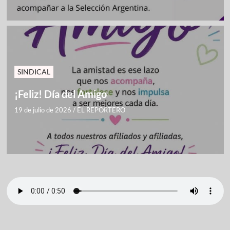
SINDICAL
¡Feliz! Día del Amigo
19 de julio de 2026
/
EL REPORTERO