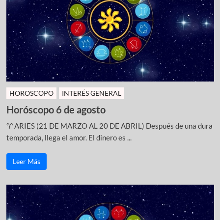
HOROSCOPO
INTERÉS GENERAL
Horóscopo 6 de agosto
♈ ARIES (21 DE MARZO AL 20 DE ABRIL) Después de una dura
temporada, llega el amor. El dinero es ...
Leer Más