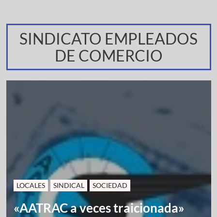
SINDICATO EMPLEADOS
DE COMERCIO
LOCALES
SINDICAL
SOCIEDAD
«AATRAC a veces traicionada»