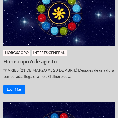
HOROSCOPO
INTERÉS GENERAL
Horóscopo 6 de agosto
♈ ARIES (21 DE MARZO AL 20 DE ABRIL) Después de una dura
temporada, llega el amor. El dinero es ...
Leer Más