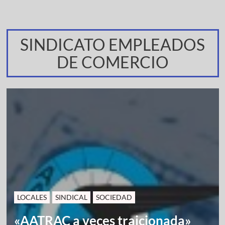
SINDICATO EMPLEADOS
DE COMERCIO
LOCALES
SINDICAL
SOCIEDAD
«AATRAC a veces traicionada»