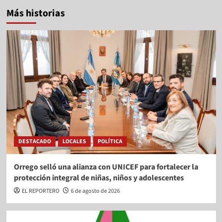
Más historias
DESTACADO
LOCALES
POLÍTICA
Orrego selló una alianza con UNICEF para fortalecer la
protección integral de niñas, niños y adolescentes
EL REPORTERO
6 de agosto de 2026