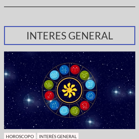
INTERES GENERAL
HOROSCOPO
INTERÉS GENERAL