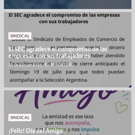
SINDICAL
El SEC agradece el compromiso de las
empresas con sus trabajadores
28 de julio de 2026
/
EL REPORTERO
SINDICAL
¡Feliz! Día del Amigo