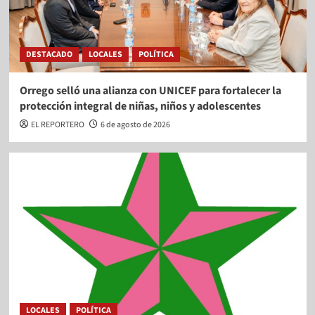
DESTACADO
LOCALES
POLÍTICA
Orrego selló una alianza con UNICEF para fortalecer la
protección integral de niñas, niños y adolescentes
EL REPORTERO
6 de agosto de 2026
LOCALES
POLÍTICA