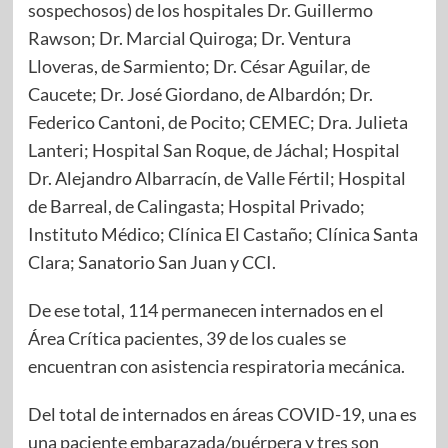
sospechosos) de los hospitales Dr. Guillermo
Rawson; Dr. Marcial Quiroga; Dr. Ventura
Lloveras, de Sarmiento; Dr. César Aguilar, de
Caucete; Dr. José Giordano, de Albardón; Dr.
Federico Cantoni, de Pocito; CEMEC; Dra. Julieta
Lanteri; Hospital San Roque, de Jáchal; Hospital
Dr. Alejandro Albarracín, de Valle Fértil; Hospital
de Barreal, de Calingasta; Hospital Privado;
Instituto Médico; Clínica El Castaño; Clínica Santa
Clara; Sanatorio San Juan y CCI.
De ese total, 114 permanecen internados en el
Área Crítica pacientes, 39 de los cuales se
encuentran con asistencia respiratoria mecánica.
Del total de internados en áreas COVID-19, una es
una paciente embarazada/puérpera y tres son