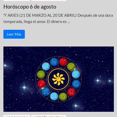
Horóscopo 6 de agosto
♈ ARIES (21 DE MARZO AL 20 DE ABRIL) Después de una dura
temporada, llega el amor. El dinero es ...
Leer Más