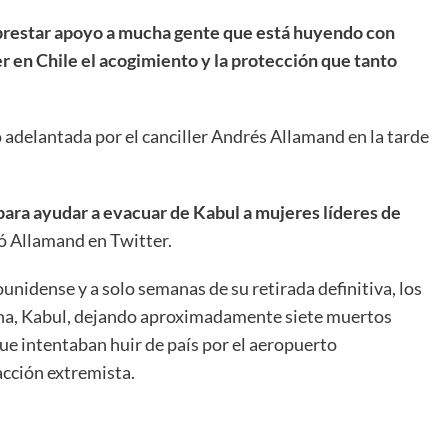
 prestar apoyo a mucha gente que está huyendo con
r en Chile el acogimiento y la protección que tanto
o adelantada por el canciller Andrés Allamand en la tarde
para ayudar a evacuar de Kabul a mujeres líderes de
ó Allamand en Twitter.
nidense y a solo semanas de su retirada definitiva, los
gana, Kabul, dejando aproximadamente siete muertos
e intentaban huir de país por el aeropuerto
acción extremista.