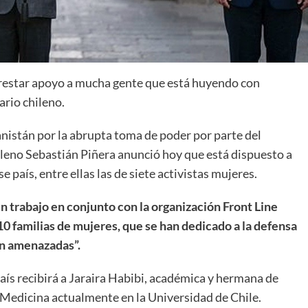
prestar apoyo a mucha gente que está huyendo con
ario chileno.
ganistán por la abrupta toma de poder por parte del
ileno Sebastián Piñera anunció hoy que está dispuesto a
 país, entre ellas las de siete activistas mujeres.
 trabajo en conjunto con la organización Front Line
10 familias de mujeres, que se han dedicado a la defensa
en amenazadas”.
ís recibirá a Jaraira Habibi, académica y hermana de
 Medicina actualmente en la Universidad de Chile.