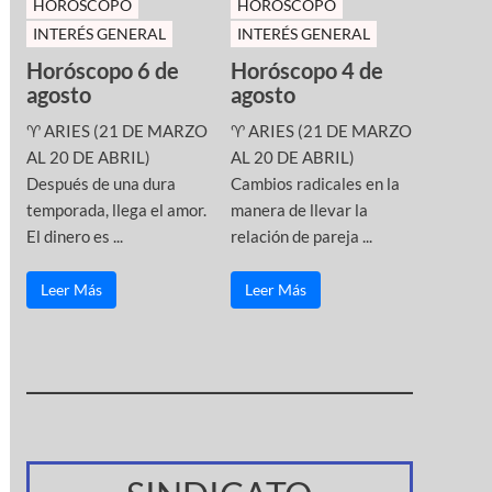
HOROSCOPO
HOROSCOPO
INTERÉS GENERAL
INTERÉS GENERAL
Horóscopo 6 de
Horóscopo 4 de
agosto
agosto
♈ ARIES (21 DE MARZO
♈ ARIES (21 DE MARZO
AL 20 DE ABRIL)
AL 20 DE ABRIL)
Después de una dura
Cambios radicales en la
temporada, llega el amor.
manera de llevar la
El dinero es ...
relación de pareja ...
Leer Más
Leer Más