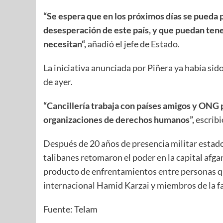
“Se espera que en los próximos días se pueda
desesperación de este país, y que puedan tene
necesitan“,
añadió el jefe de Estado.
La iniciativa anunciada por Piñera ya había sid
de ayer.
“Cancillería trabaja con países amigos y ONG 
organizaciones de derechos humanos”,
escribi
Después de 20 años de presencia militar estadou
talibanes retomaron el poder en la capital af
producto de enfrentamientos entre personas qu
internacional Hamid Karzai y miembros de la f
Fuente: Telam