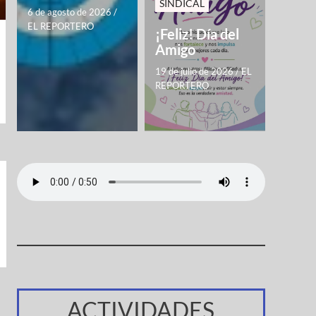
SINDICAL
6 de agosto de 2026
/
EL REPORTERO
¡Feliz! Día del
Amigo
19 de julio de 2026
/
EL
REPORTERO
ACTIVIDADES