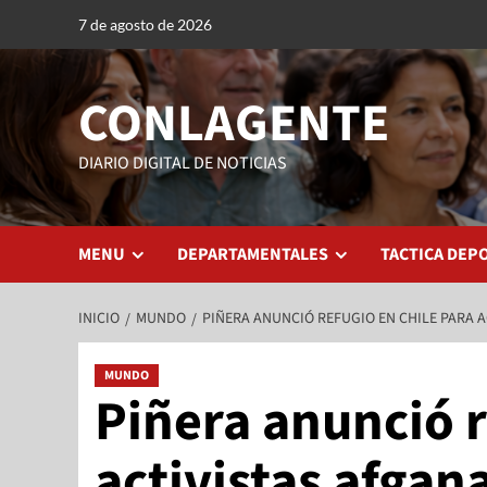
7 de agosto de 2026
CONLAGENTE
DIARIO DIGITAL DE NOTICIAS
MENU
DEPARTAMENTALES
TACTICA DEP
INICIO
MUNDO
PIÑERA ANUNCIÓ REFUGIO EN CHILE PARA A
MUNDO
Piñera anunció r
activistas afgana