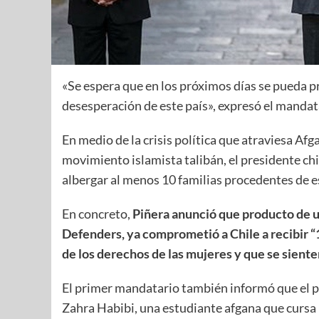
«Se espera que en los próximos días se pueda 
desesperación de este país», expresó el mandat
En medio de la crisis política que atraviesa Af
movimiento islamista talibán, el presidente ch
albergar al menos 10 familias procedentes de ese
En concreto,
Piñera anunció que producto de un
Defenders, ya comprometió a Chile a recibir “
de los derechos de las mujeres y que se sient
El primer mandatario también informó que el pa
Zahra Habibi, una estudiante afgana que cursa