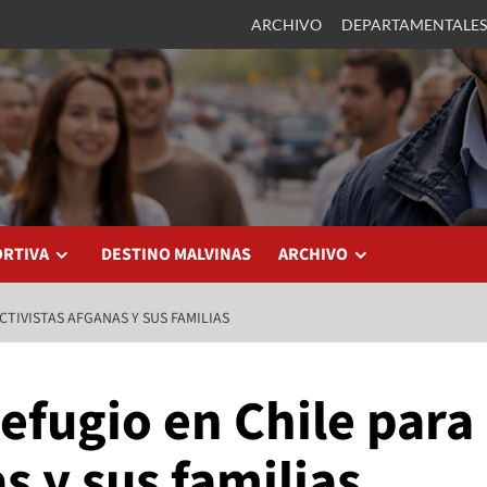
ARCHIVO
DEPARTAMENTALES
ORTIVA
DESTINO MALVINAS
ARCHIVO
CTIVISTAS AFGANAS Y SUS FAMILIAS
efugio en Chile para
s y sus familias