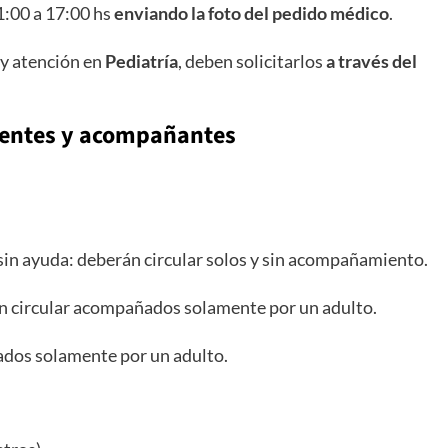
11:00 a 17:00 hs
enviando la foto
del pedido médico
.
 y atención en
Pediatría
, deben solicitarlos
a través del
cientes y acompañantes
sin ayuda: deberán circular solos y sin acompañamiento.
án circular acompañados solamente por un adulto.
ados solamente por un adulto.