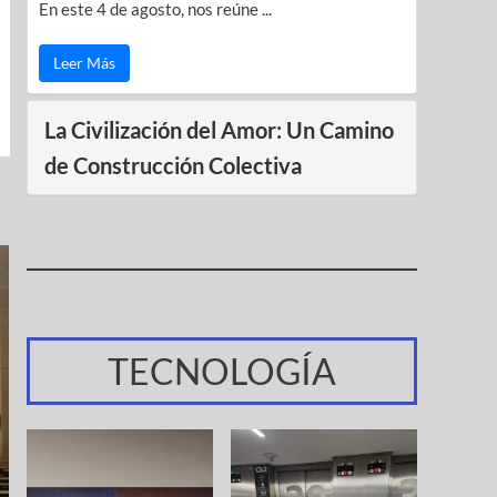
En este 4 de agosto, nos reúne ...
Leer Más
La Civilización del Amor: Un Camino
de Construcción Colectiva
TECNOLOGÍA