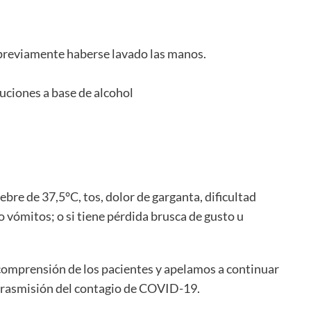
sin previamente haberse lavado las manos.
uciones a base de alcohol
iebre de 37,5°C, tos, dolor de garganta, dificultad
/o vómitos; o si tiene pérdida brusca de gusto u
comprensión de los pacientes y apelamos a continuar
trasmisión del contagio de COVID-19.