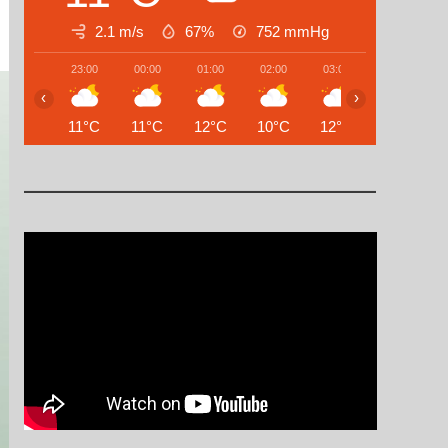
2.1 m/s
67%
752
mmHg
23:00
00:00
01:00
02:00
03:00
04:00
‹
›
11°C
11°C
12°C
10°C
12°C
15°C