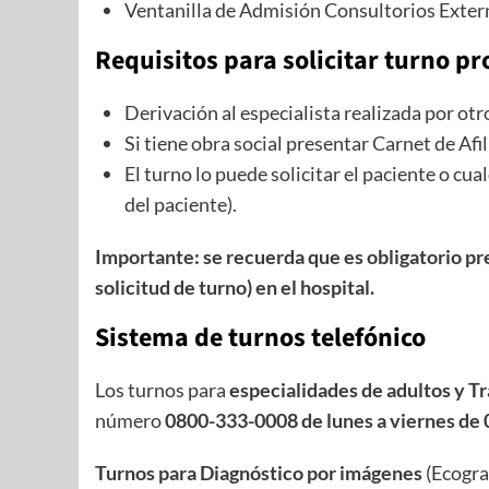
Ventanilla de Admisión Consultorios Extern
Requisitos para solicitar turno p
Derivación al especialista realizada por ot
Si tiene obra social presentar Carnet de Afi
El turno lo puede solicitar el paciente o c
del paciente).
Importante: se recuerda que e
s obligatorio pr
solicitud de turno) en el hospital.
Sistema de turnos telefónico
Los turnos para
especialidades de adultos y T
número
0800-333-0008
de lunes a viernes de 
Turnos para Diagnóstico por imágenes
(Ecogra