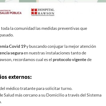
a toda la comunidad las medidas preventivas que
 pasado.
emia Covid 19
y buscando conjugar la mejor atención
encia segura
en nuestras instalaciones tanto de
Rawson, recordamos cual es el
protocolo vigente
de
os externos:
del médico tratante para solicitar turno.
de Salud más cercano a su Domicilio a través del Sistema
.