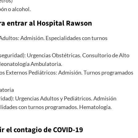
etros)
bón o alcohol.
ra entrar al Hospital Rawson
Adultos: Admisión. Especialidades con turnos
 seguridad): Urgencias Obstétricas. Consultorio de Alto
Neonatología Ambulatoria.
ios Externos Pediátricos: Admisión. Turnos programados
atoria
ridad): Urgencias Adultos y Pediátricos. Admisión
alidades con turnos programados. Hematología.
r el contagio de COVID-19