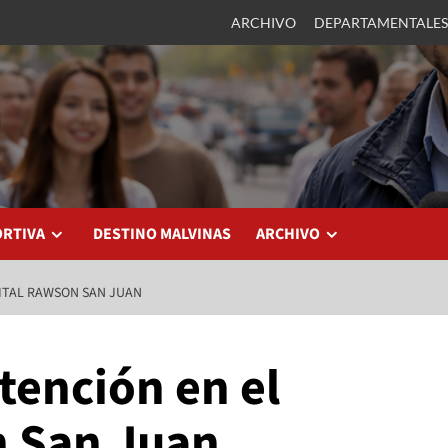
ARCHIVO
DEPARTAMENTALES
ORTIVA
DESTINO MALVINAS
ARCHIVO
ITAL RAWSON SAN JUAN
tención en el
n San Juan