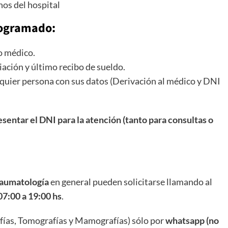
os del hospital
rogramado:
ro médico.
liación y último recibo de sueldo.
ualquier persona con sus datos (Derivación al médico y DNI
esentar el DNI para la atención (tanto para consultas o
raumatología
en general pueden solicitarse llamando al
07:00 a 19:00 hs
.
fías, Tomografías y Mamografías) sólo por
whatsapp (no