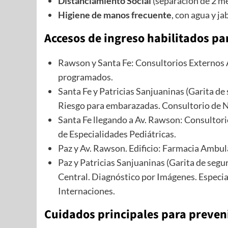
Distanciamiento Social
(separación de 2 m
Higiene de manos frecuente
, con agua y ja
Accesos de ingreso habilitados pa
Rawson y Santa Fe: Consultorios Externos 
programados.
Santa Fe y Patricias Sanjuaninas (Garita de
Riesgo para embarazadas. Consultorio de 
Santa Fe llegando a Av. Rawson: Consultor
de Especialidades Pediátricas.
Paz y Av. Rawson. Edificio: Farmacia Ambul
Paz y Patricias Sanjuaninas (Garita de segu
Central. Diagnóstico por Imágenes. Especi
Internaciones.
Cuidados principales para preveni