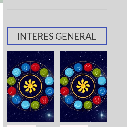
INTERES GENERAL