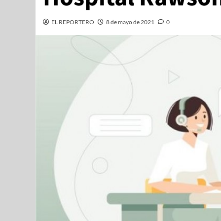
EL REPORTERO
8 de mayo de 2021
0