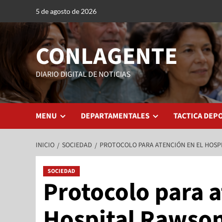
5 de agosto de 2026
CONLAGENTE
DIARIO DIGITAL DE NOTICIAS
MENU
DEPARTAMENTALES
TACTICA DEP
INICIO
SOCIEDAD
PROTOCOLO PARA ATENCIÓN EN EL HOSP
SOCIEDAD
Protocolo para a
Hospital Rawso