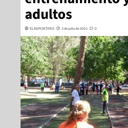
adultos
EL REPORTERO
3 de julio de 2021
0