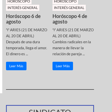
HOROSCOPO
HOROSCOPO
INTERÉS GENERAL
INTERÉS GENERAL
Horóscopo 6 de
Horóscopo 4 de
agosto
agosto
♈ ARIES (21 DE MARZO
♈ ARIES (21 DE MARZO
AL 20 DE ABRIL)
AL 20 DE ABRIL)
Después de una dura
Cambios radicales en la
temporada, llega el amor.
manera de llevar la
El dinero es ...
relación de pareja ...
Leer Más
Leer Más