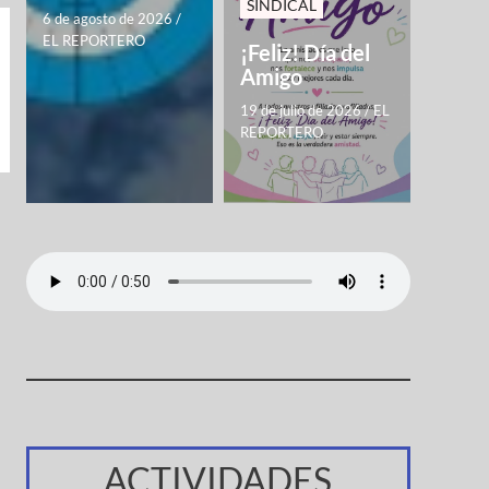
SINDICAL
6 de agosto de 2026
/
EL REPORTERO
¡Feliz! Día del
Amigo
19 de julio de 2026
/
EL
REPORTERO
ACTIVIDADES