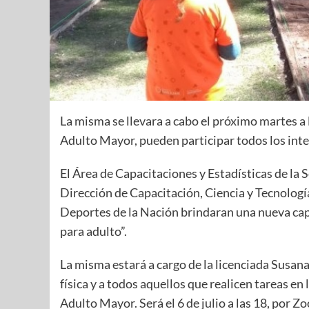
La misma se llevara a cabo el próximo martes a l
Adulto Mayor, pueden participar todos los int
El Área de Capacitaciones y Estadísticas de la S
Dirección de Capacitación, Ciencia y Tecnologí
Deportes de la Nación brindaran una nueva cap
para adulto”.
La misma estará a cargo de la licenciada Susan
física y a todos aquellos que realicen tareas en
Adulto Mayor. Será el 6 de julio a las 18, por 