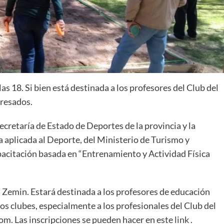
as 18. Si bien está destinada a los profesores del Club del
eresados.
ecretaría de Estado de Deportes de la provincia y la
a aplicada al Deporte, del Ministerio de Turismo y
acitación basada en “Entrenamiento y Actividad Física
a Zemin. Estará destinada a los profesores de educación
 los clubes, especialmente a los profesionales del Club del
Zoom. Las inscripciones se pueden hacer en este
link
.