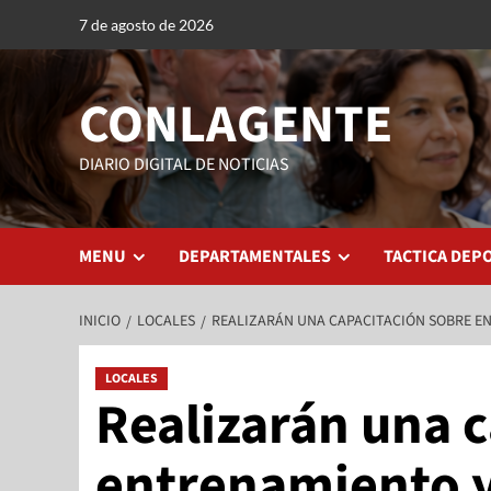
7 de agosto de 2026
CONLAGENTE
DIARIO DIGITAL DE NOTICIAS
MENU
DEPARTAMENTALES
TACTICA DEP
INICIO
LOCALES
REALIZARÁN UNA CAPACITACIÓN SOBRE EN
LOCALES
Realizarán una 
entrenamiento y 