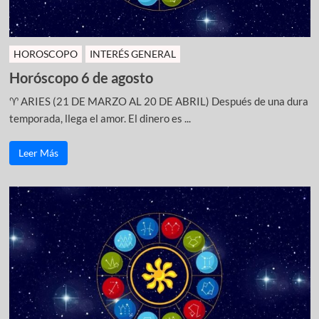
HOROSCOPO
INTERÉS GENERAL
Horóscopo 6 de agosto
♈ ARIES (21 DE MARZO AL 20 DE ABRIL) Después de una dura
temporada, llega el amor. El dinero es ...
Leer Más