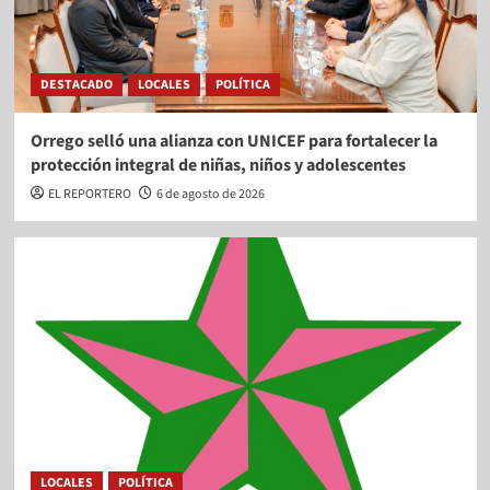
DESTACADO
LOCALES
POLÍTICA
Orrego selló una alianza con UNICEF para fortalecer la
protección integral de niñas, niños y adolescentes
EL REPORTERO
6 de agosto de 2026
LOCALES
POLÍTICA