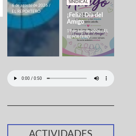
SINDICAL
6 de agosto de 2026
/
EL REPORTERO
¡Feliz! Día del
Amigo
19 de julio de 2026
/
EL
REPORTERO
ACTIVIDADES