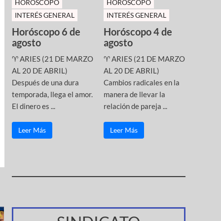
HOROSCOPO
HOROSCOPO
INTERÉS GENERAL
INTERÉS GENERAL
Horóscopo 6 de
Horóscopo 4 de
agosto
agosto
♈ ARIES (21 DE MARZO
♈ ARIES (21 DE MARZO
AL 20 DE ABRIL)
AL 20 DE ABRIL)
Después de una dura
Cambios radicales en la
temporada, llega el amor.
manera de llevar la
El dinero es ...
relación de pareja ...
Leer Más
Leer Más