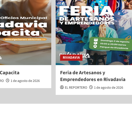
RIVADAVIA
 Capacita
Feria de Artesanos y
Emprendedores en Rivadavia
ERO
1 de agosto de 2026
EL REPORTERO
1 de agosto de 2026