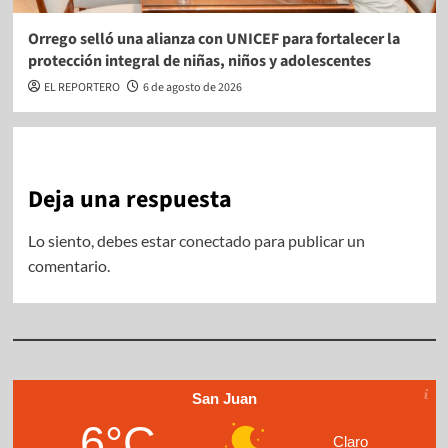
Orrego selló una alianza con UNICEF para fortalecer la
protección integral de niñas, niños y adolescentes
EL REPORTERO
6 de agosto de 2026
Deja una respuesta
Lo siento, debes estar
conectado
para publicar un
comentario.
San Juan
6°C
Claro