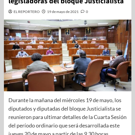
legisladoras del bloque Justicialista
EL REPORTERO
19 de mayo de 2021
0
Durante la mañana del miércoles 19 de mayo, los
diputados y diputadas del bloque Justicialista se
reunieron para ultimar detalles de la Cuarta Sesión
del período ordinario que será desarrollada este
jueves 20 de mayo a partir de las 9.30 horas.