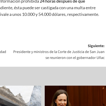
 información prohibida
24 horas después de que
iente, ésta puede ser castigada con una multa entre
uivale a unos 10.000 y 54.000 dólares, respectivamente.
Siguiente:
idad
Presidente y ministros de la Corte de Justicia de San Juan
se reunieron con el gobernador Uñac