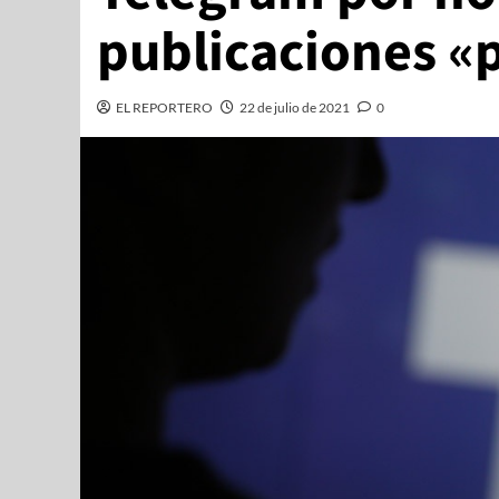
publicaciones «
EL REPORTERO
22 de julio de 2021
0