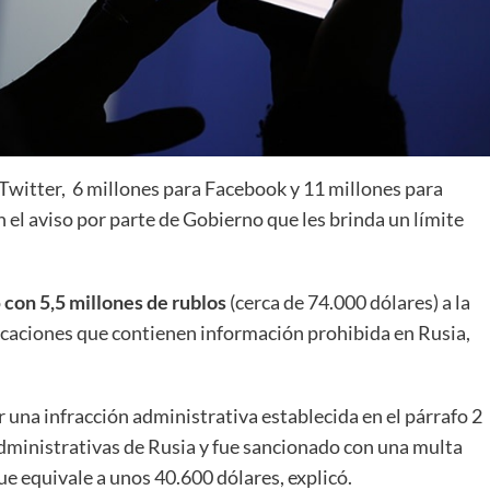
 Twitter, 6 millones para Facebook y 11 millones para
 el aviso por parte de Gobierno que les brinda un límite
ó
con 5,5 millones de rublos
(cerca de 74.000 dólares) a la
icaciones que contienen información prohibida en Rusia,
r una infracción administrativa establecida en el párrafo 2
Administrativas de Rusia y fue sancionado con una multa
ue equivale a unos 40.600 dólares, explicó.