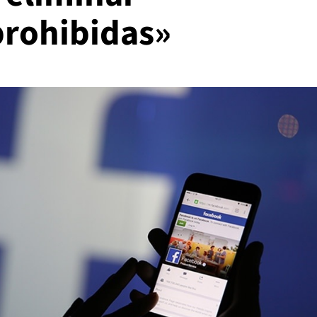
prohibidas»