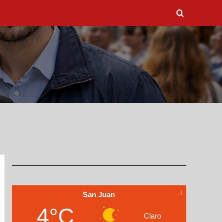
DESTINO MALVINAS
MENU
TACTICA DEPORTIVA
San Juan
4°C
Claro