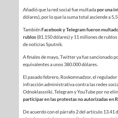
Añadió que la red social fue multada
por una in
dólares), por lo que la suma total asciende a 5,
También
Facebook y Telegram fueron multados
rublos
(81.150 dólares) y 11 millones de rublos
de noticias Sputnik.
A finales de mayo, Twitter ya fue sancionado p
equivalentes a unos 380.000 dólares.
El pasado febrero, Roskomnadzor, el regulador
infracción administrativa contra las redes soci
Odnoklassniki, Telegram y YouTube por no eli
participar en las protestas no autorizadas en R
De acuerdo con el párrafo 2 del artículo 13.41 