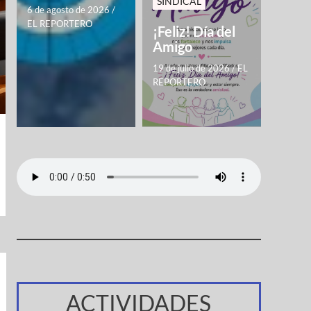
SINDICAL
6 de agosto de 2026
/
EL REPORTERO
¡Feliz! Día del
Amigo
19 de julio de 2026
/
EL
REPORTERO
ACTIVIDADES