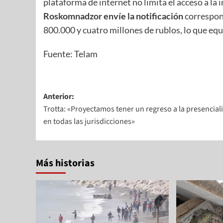
plataforma de internet no limita el acceso a la
Roskomnadzor envíe la notificación
correspond
800.000 y cuatro millones de rublos, lo que eq
Fuente: Telam
Anterior:
Trotta: «Proyectamos tener un regreso a la presencial
en todas las jurisdicciones»
Más historias