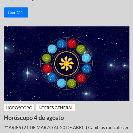
Leer Más
HOROSCOPO
INTERÉS GENERAL
Horóscopo 4 de agosto
♈ ARIES (21 DE MARZO AL 20 DE ABRIL) Cambios radicales en