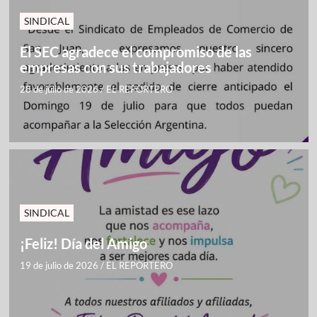
SINDICAL
El SEC agradece el compromiso de las
empresas con sus trabajadores
28 de julio de 2026
/
EL REPORTERO
SINDICAL
¡Feliz! Día del Amigo
19 de julio de 2026
/
EL REPORTERO