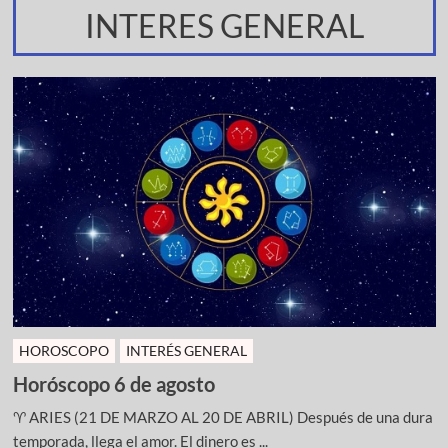
INTERES GENERAL
HOROSCOPO
INTERÉS GENERAL
Horóscopo 6 de agosto
♈ ARIES (21 DE MARZO AL 20 DE ABRIL) Después de una dura
temporada, llega el amor. El dinero es ...