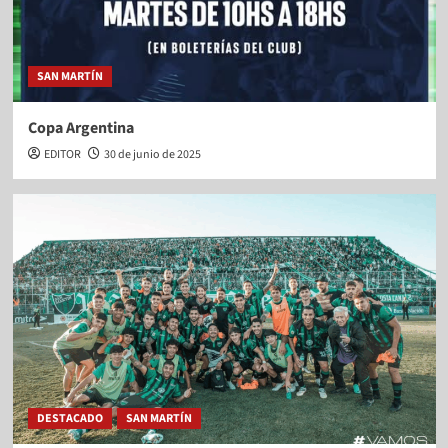
SAN MARTÍN
Copa Argentina
EDITOR
30 de junio de 2025
DESTACADO
SAN MARTÍN