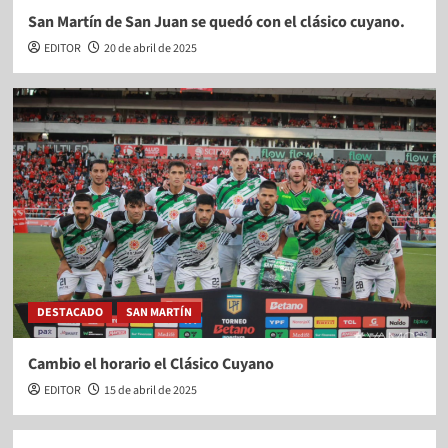
San Martín de San Juan se quedó con el clásico cuyano.
EDITOR
20 de abril de 2025
DESTACADO
SAN MARTÍN
Cambio el horario el Clásico Cuyano
EDITOR
15 de abril de 2025