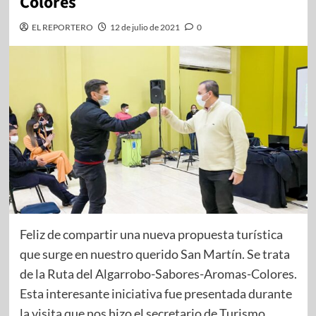
Colores
EL REPORTERO
12 de julio de 2021
0
Feliz de compartir una nueva propuesta turística
que surge en nuestro querido San Martín. Se trata
de la Ruta del Algarrobo-Sabores-Aromas-Colores.
Esta interesante iniciativa fue presentada durante
la visita que nos hizo el secretario de Turismo