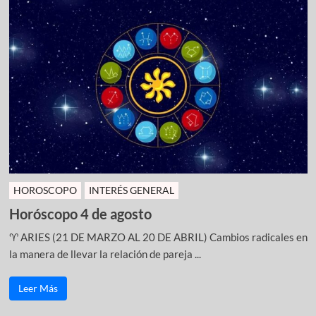
HOROSCOPO
INTERÉS GENERAL
Horóscopo 4 de agosto
♈ ARIES (21 DE MARZO AL 20 DE ABRIL) Cambios radicales en
la manera de llevar la relación de pareja ...
Leer Más