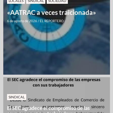
LOCALES
SINDICAL
SOCIEDAD
«AATRAC a veces traicionada»
6 de agosto de 2026
/
EL REPORTERO
SINDICAL
El SEC agradece el compromiso de las