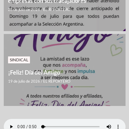
empresas con sus trabajadores
28 de julio de 2026
/
EL REPORTERO
SINDICAL
¡Feliz! Día del Amigo
19 de julio de 2026
/
EL REPORTERO