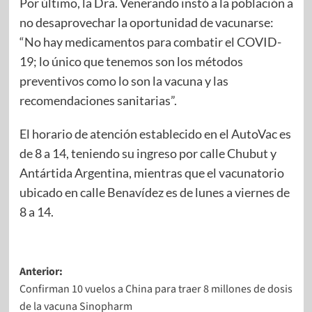
Por último, la Dra. Venerando instó a la población a
no desaprovechar la oportunidad de vacunarse:
“No hay medicamentos para combatir el COVID-
19; lo único que tenemos son los métodos
preventivos como lo son la vacuna y las
recomendaciones sanitarias”.
El horario de atención establecido en el AutoVac es
de 8 a 14, teniendo su ingreso por calle Chubut y
Antártida Argentina, mientras que el vacunatorio
ubicado en calle Benavídez es de lunes a viernes de
8 a 14.
Anterior:
Confirman 10 vuelos a China para traer 8 millones de dosis
de la vacuna Sinopharm