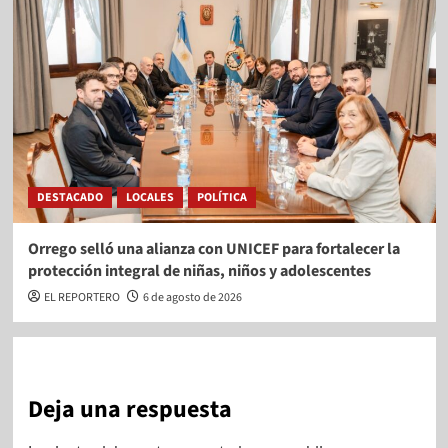
DESTACADO
LOCALES
POLÍTICA
Orrego selló una alianza con UNICEF para fortalecer la
protección integral de niñas, niños y adolescentes
EL REPORTERO
6 de agosto de 2026
Deja una respuesta