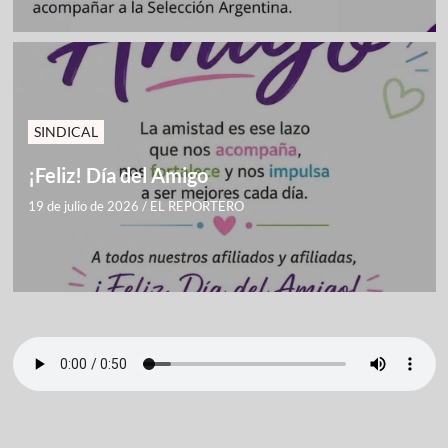
SINDICAL
¡Feliz! Día del Amigo
19 de julio de 2026
/
EL REPORTERO