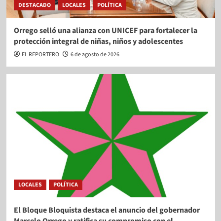
DESTACADO
LOCALES
POLÍTICA
Orrego selló una alianza con UNICEF para fortalecer la
protección integral de niñas, niños y adolescentes
EL REPORTERO
6 de agosto de 2026
LOCALES
POLÍTICA
El Bloque Bloquista destaca el anuncio del gobernador