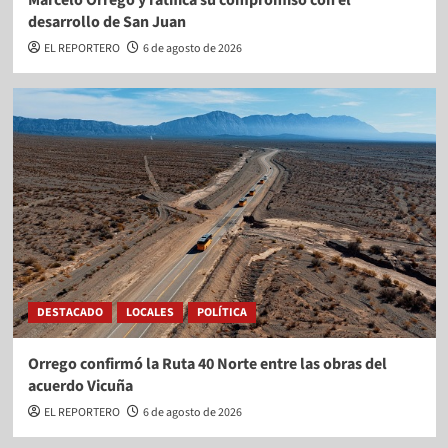
Marcelo Orrego y ratifica su compromiso con el
desarrollo de San Juan
EL REPORTERO
6 de agosto de 2026
DESTACADO
LOCALES
POLÍTICA
Orrego confirmó la Ruta 40 Norte entre las obras del
acuerdo Vicuña
EL REPORTERO
6 de agosto de 2026