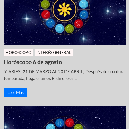
HOROSCOPO
INTERÉS GENERAL
Horóscopo 6 de agosto
♈ ARIES (21 DE MARZO AL 20 DE ABRIL) Después de una dura
temporada, llega el amor. El dinero es ...
Leer Más