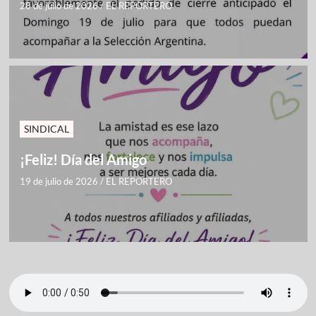
28 de julio de 2026
/
EL REPORTERO
SINDICAL
¡Feliz! Día del Amigo
19 de julio de 2026
/
EL REPORTERO