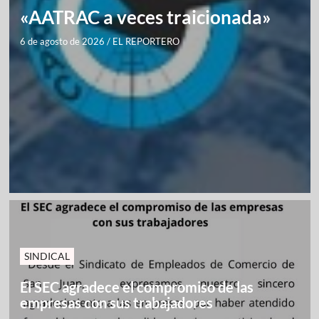
«AATRAC a veces traicionada»
6 de agosto de 2026
/
EL REPORTERO
SINDICAL
El SEC agradece el compromiso de las
empresas con sus trabajadores