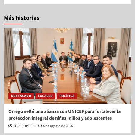
Más historias
DESTACADO
LOCALES
POLÍTICA
Orrego selló una alianza con UNICEF para fortalecer la
protección integral de niñas, niños y adolescentes
EL REPORTERO
6 de agosto de 2026