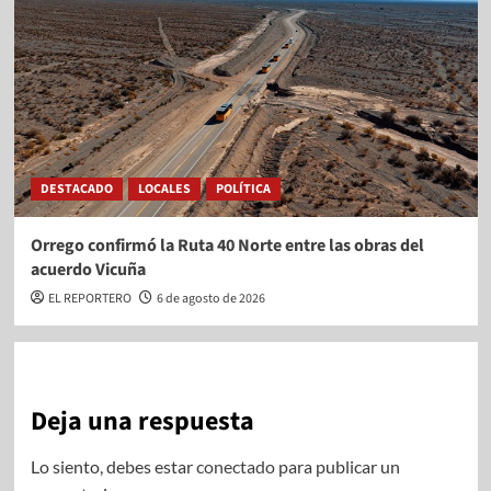
DESTACADO
LOCALES
POLÍTICA
Orrego confirmó la Ruta 40 Norte entre las obras del
acuerdo Vicuña
EL REPORTERO
6 de agosto de 2026
Deja una respuesta
Lo siento, debes estar
conectado
para publicar un