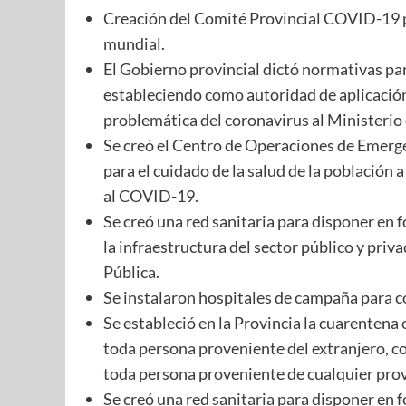
Creación del Comité Provincial COVID-19 pa
mundial.
El Gobierno provincial dictó normativas para
estableciendo como autoridad de aplicación
problemática del coronavirus al Ministerio 
Se creó el Centro de Operaciones de Emerge
para el cuidado de la salud de la población
al COVID-19.
Se creó una red sanitaria para disponer en 
la infraestructura del sector público y priv
Pública.
Se instalaron hospitales de campaña para co
Se estableció en la Provincia la cuarentena 
toda persona proveniente del extranjero, c
toda persona proveniente de cualquier provi
Se creó una red sanitaria para disponer en 