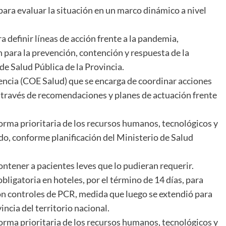
ra evaluar la situación en un marco dinámico a nivel
 definir líneas de acción frente a la pandemia,
 para la prevención, contención y respuesta de la
de Salud Pública de la Provincia.
ncia (COE Salud) que se encarga de coordinar acciones
 a través de recomendaciones y planes de actuación frente
forma prioritaria de los recursos humanos, tecnológicos y
ado, conforme planificación del Ministerio de Salud
ntener a pacientes leves que lo pudieran requerir.
obligatoria en hoteles, por el término de 14 días, para
on controles de PCR, medida que luego se extendió para
ncia del territorio nacional.
forma prioritaria de los recursos humanos, tecnológicos y