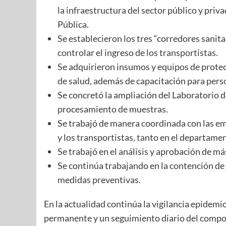
la infraestructura del sector público y priv
Pública.
Se establecieron los tres “corredores sanita
controlar el ingreso de los transportistas.
Se adquirieron insumos y equipos de protec
de salud, además de capacitación para pers
Se concretó la ampliación del Laboratorio d
procesamiento de muestras.
Se trabajó de manera coordinada con las em
y los transportistas, tanto en el departame
Se trabajó en el análisis y aprobación de m
Se continúa trabajando en la contención de
medidas preventivas.
En la actualidad continúa la vigilancia epidem
permanente y un seguimiento diario del compo