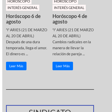
HOROSCOPO
HOROSCOPO
INTERÉS GENERAL
INTERÉS GENERAL
Horóscopo 6 de
Horóscopo 4 de
agosto
agosto
♈ ARIES (21 DE MARZO
♈ ARIES (21 DE MARZO
AL 20 DE ABRIL)
AL 20 DE ABRIL)
Después de una dura
Cambios radicales en la
temporada, llega el amor.
manera de llevar la
El dinero es ...
relación de pareja ...
Leer Más
Leer Más