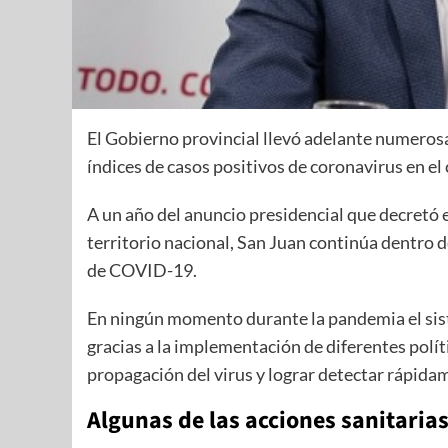
El Gobierno provincial llevó adelante numeros
índices de casos positivos de coronavirus en el
A un año del anuncio presidencial que decretó e
territorio nacional, San Juan continúa dentro de
de COVID-19.
En ningún momento durante la pandemia el sis
gracias a la implementación de diferentes polít
propagación del virus y lograr detectar rápidam
Algunas de las acciones sanitarias