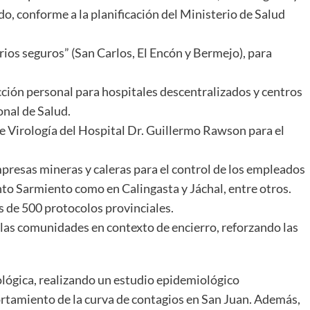
ado, conforme a la planificación del Ministerio de Salud
rios seguros” (San Carlos, El Encón y Bermejo), para
ción personal para hospitales descentralizados y centros
onal de Salud.
e Virología del Hospital Dr. Guillermo Rawson para el
presas mineras y caleras para el control de los empleados
nto Sarmiento como en Calingasta y Jáchal, entre otros.
ás de 500 protocolos provinciales.
 las comunidades en contexto de encierro, reforzando las
iológica, realizando un estudio epidemiológico
rtamiento de la curva de contagios en San Juan. Además,