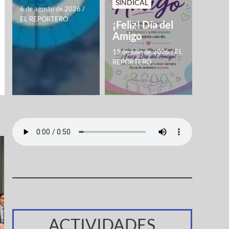
SINDICAL
6 de agosto de 2026
/
EL REPORTERO
¡Feliz! Día del
Amigo
19 de julio de 2026
/
EL
REPORTERO
ACTIVIDADES