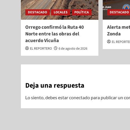
DESTACADO
LOCALES
POLÍTICA
DESTACADO
Orrego confirmó la Ruta 40
Alerta met
Norte entre las obras del
Zonda
acuerdo Vicuña
EL REPORT
EL REPORTERO
6 de agosto de 2026
Deja una respuesta
Lo siento, debes estar
conectado
para publicar un co