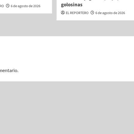
golosinas
ERO
6 de agosto de 2026
EL REPORTERO
6 de agosto de 2026
mentario.