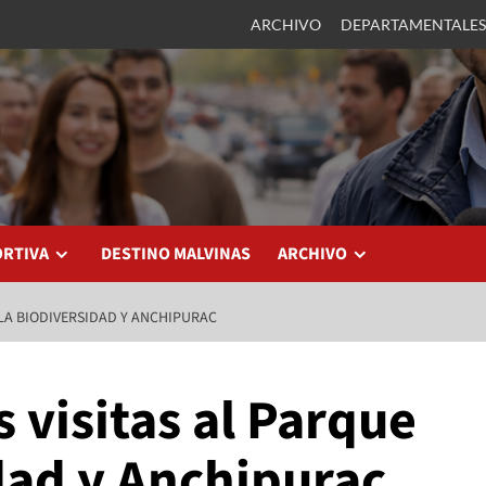
ARCHIVO
DEPARTAMENTALES
ORTIVA
DESTINO MALVINAS
ARCHIVO
 LA BIODIVERSIDAD Y ANCHIPURAC
 visitas al Parque
dad y Anchipurac