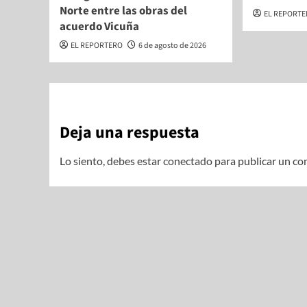
Norte entre las obras del
EL REPORT
acuerdo Vicuña
EL REPORTERO
6 de agosto de 2026
Deja una respuesta
Lo siento, debes estar
conectado
para publicar un co