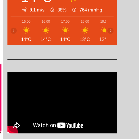
9.1 m/s
38%
764
mmHg
15:00
16:00
17:00
18:00
19:00
20:00
‹
›
14°C
14°C
14°C
13°C
12°C
11°C