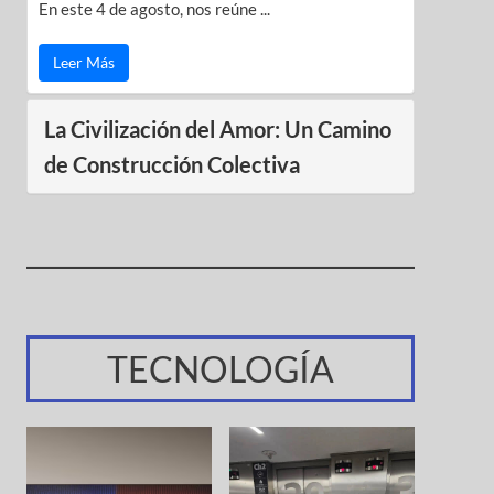
En este 4 de agosto, nos reúne ...
Leer Más
La Civilización del Amor: Un Camino
de Construcción Colectiva
TECNOLOGÍA