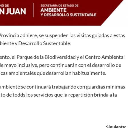
Provincia adhiere, se suspenden las visitas guiadas a estas
biente y Desarrollo Sustentable.
ento, el Parque de la Biodiversidad y el Centro Ambiental
de mayo inclusive, pero continuarán con el desarrollo de
ticas ambientales que desarrollan habitualmente.
 ambiente se continuará trabajando con guardias mínimas
 de todds los servicios que la repartición brinda a la
Siguiente: