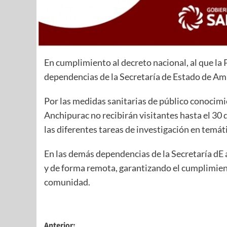
En cumplimiento al decreto nacional, al que la 
dependencias de la Secretaría de Estado de Am
Por las medidas sanitarias de público conocimi
Anchipurac no recibirán visitantes hasta el 30 
las diferentes tareas de investigación en temá
En las demás dependencias de la Secretaría dE
y de forma remota, garantizando el cumplimiento
comunidad.
Anterior: