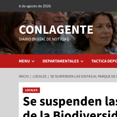
6 de agosto de 2026
CONLAGENTE
DIARIO DIGITAL DE NOTICIAS
MENU
DEPARTAMENTALES
TACTICA DEP
INICIO
LOCALES
SE SUSPENDEN LAS VISITAS AL PARQUE DE
LOCALES
Se suspenden las
de la Biodiversi