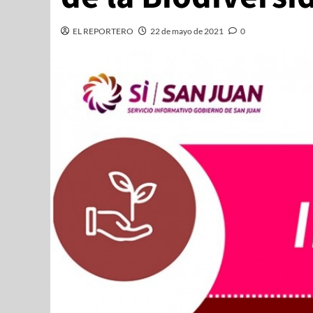
EL REPORTERO
22 de mayo de 2021
0