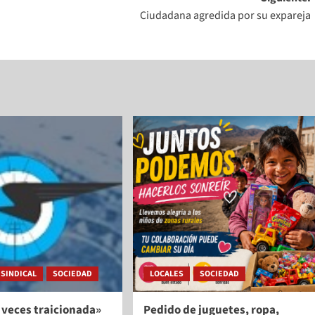
Ciudadana agredida por su expareja
SINDICAL
SOCIEDAD
LOCALES
SOCIEDAD
 veces traicionada»
Pedido de juguetes, ropa,