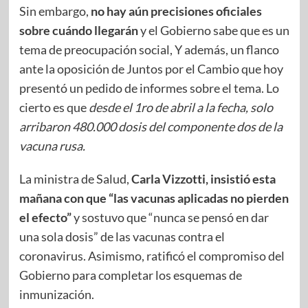
Sin embargo,
no hay aún precisiones oficiales
sobre cuándo llegarán
y el Gobierno sabe que es un
tema de preocupación social, Y además, un flanco
ante la oposición de Juntos por el Cambio que hoy
presentó un pedido de informes sobre el tema. Lo
cierto es que
desde el 1ro de abril a la fecha, solo
arribaron 480.000 dosis del componente dos de la
vacuna rusa.
La ministra de Salud,
Carla Vizzotti, insistió esta
mañana con que “las vacunas aplicadas no pierden
el efecto”
y sostuvo que “nunca se pensó en dar
una sola dosis” de las vacunas contra el
coronavirus. Asimismo, ratificó el compromiso del
Gobierno para completar los esquemas de
inmunización.