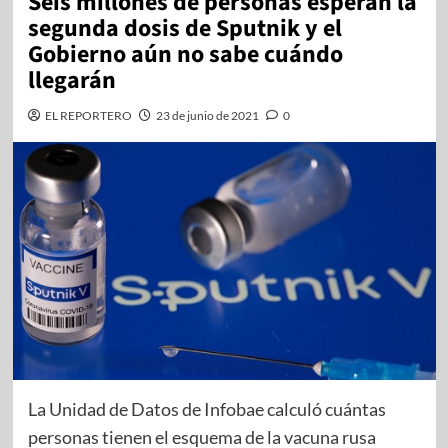
Seis millones de personas esperan la
segunda dosis de Sputnik y el
Gobierno aún no sabe cuándo
llegarán
EL REPORTERO
23 de junio de 2021
0
La Unidad de Datos de Infobae calculó cuántas
personas tienen el esquema de la vacuna rusa