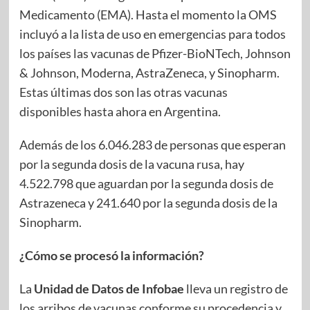
Medicamento (EMA). Hasta el momento la OMS
incluyó a la lista de uso en emergencias para todos
los países las vacunas de Pfizer-BioNTech, Johnson
& Johnson, Moderna, AstraZeneca, y Sinopharm.
Estas últimas dos son las otras vacunas
disponibles hasta ahora en Argentina.
Además de los 6.046.283 de personas que esperan
por la segunda dosis de la vacuna rusa, hay
4.522.798 que aguardan por la segunda dosis de
Astrazeneca y 241.640 por la segunda dosis de la
Sinopharm.
¿Cómo se procesó la información?
La
Unidad de Datos de Infobae
lleva un registro de
los arribos de vacunas conforme su procedencia y