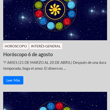
HOROSCOPO
INTERÉS GENERAL
Horóscopo 6 de agosto
♈ ARIES (21 DE MARZO AL 20 DE ABRIL) Después de una dura
temporada, llega el amor. El dinero es ...
Leer Más