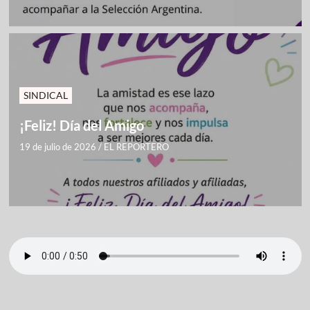
SINDICAL
¡Feliz! Día del Amigo
19 de julio de 2026
/
EL REPORTERO