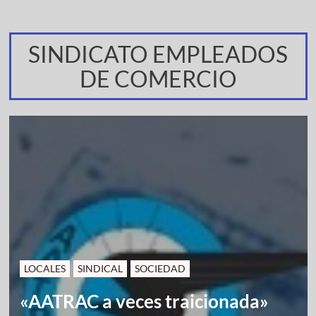
SINDICATO EMPLEADOS
DE COMERCIO
LOCALES
SINDICAL
SOCIEDAD
«AATRAC a veces traicionada»