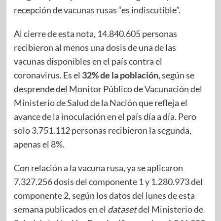
recepción de vacunas rusas “es indiscutible”.
Al cierre de esta nota, 14.840.605 personas
recibieron al menos una dosis de una de las
vacunas disponibles en el país contra el
coronavirus. Es el
32% de la población
, según se
desprende del Monitor Público de Vacunación del
Ministerio de Salud de la Nación que refleja el
avance de la inoculación en el país día a día. Pero
solo 3.751.112 personas recibieron la segunda,
apenas el 8%.
Con relación a la vacuna rusa, ya se aplicaron
7.327.256 dosis del componente 1 y 1.280.973 del
componente 2, según los datos del lunes de esta
semana publicados en el
dataset
del Ministerio de