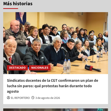
Más historias
DESTACADO
NACIONALES
Sindicatos docentes de la CGT confirmaron un plan de
lucha sin paros: qué protestas harán durante todo
agosto
EL REPORTERO
3 de agosto de 2026