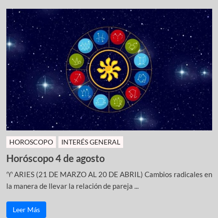
HOROSCOPO
INTERÉS GENERAL
Horóscopo 4 de agosto
♈ ARIES (21 DE MARZO AL 20 DE ABRIL) Cambios radicales en
la manera de llevar la relación de pareja ...
Leer Más