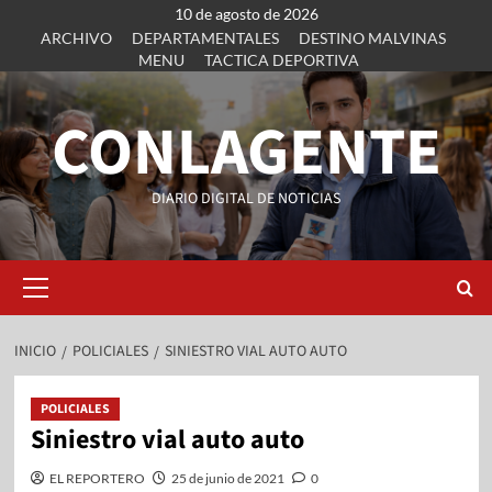
10 de agosto de 2026
ARCHIVO
DEPARTAMENTALES
DESTINO MALVINAS
MENU
TACTICA DEPORTIVA
CONLAGENTE
DIARIO DIGITAL DE NOTICIAS
INICIO
POLICIALES
SINIESTRO VIAL AUTO AUTO
POLICIALES
Siniestro vial auto auto
EL REPORTERO
25 de junio de 2021
0