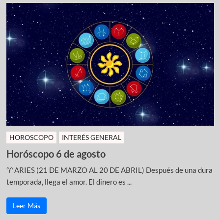
HOROSCOPO
INTERÉS GENERAL
Horóscopo 6 de agosto
♈ ARIES (21 DE MARZO AL 20 DE ABRIL) Después de una dura
temporada, llega el amor. El dinero es ...
Leer Más