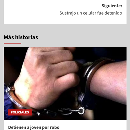
Siguiente:
Sustrajo un celular fue detenido
Más historias
POLICIALES
Detienen a joven por robo