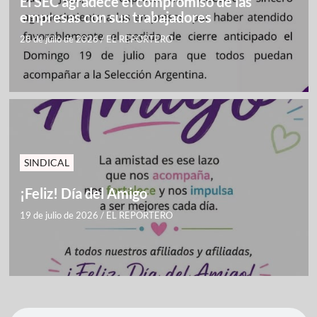
El SEC agradece el compromiso de las
empresas con sus trabajadores
28 de julio de 2026
/
EL REPORTERO
SINDICAL
¡Feliz! Día del Amigo
19 de julio de 2026
/
EL REPORTERO