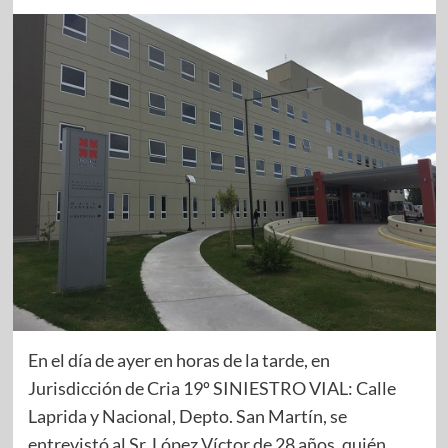
En el día de ayer en horas de la tarde, en
Jurisdicción de Cria 19º SINIESTRO VIAL: Calle
Laprida y Nacional, Depto. San Martín, se
entrevistó al Sr. López Víctor de 28 años, quién