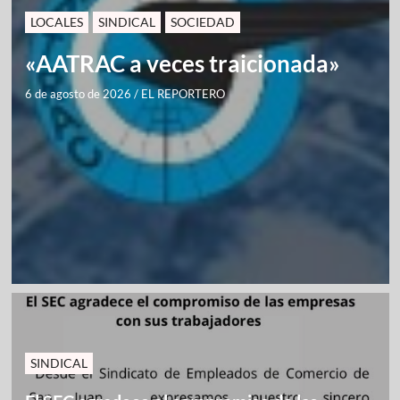
LOCALES
SINDICAL
SOCIEDAD
«AATRAC a veces traicionada»
6 de agosto de 2026
/
EL REPORTERO
SINDICAL