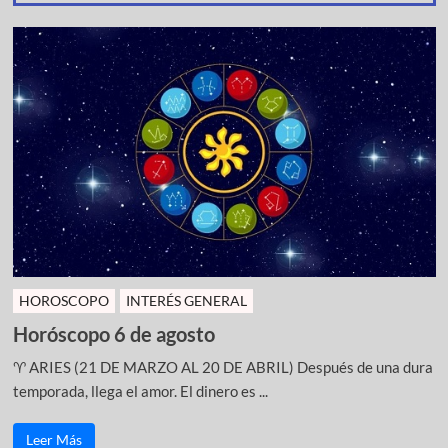
HOROSCOPO
INTERÉS GENERAL
Horóscopo 6 de agosto
♈ ARIES (21 DE MARZO AL 20 DE ABRIL) Después de una dura
temporada, llega el amor. El dinero es ...
Leer Más