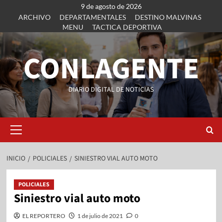
9 de agosto de 2026
ARCHIVO
DEPARTAMENTALES
DESTINO MALVINAS
MENU
TACTICA DEPORTIVA
CONLAGENTE
DIARIO DIGITAL DE NOTICIAS
INICIO
POLICIALES
SINIESTRO VIAL AUTO MOTO
POLICIALES
Siniestro vial auto moto
EL REPORTERO
1 de julio de 2021
0