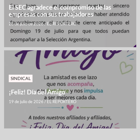
El SEC agradece el compromiso de las
empresas con sus trabajadores
28 de julio de 2026
/
EL REPORTERO
SINDICAL
¡Feliz! Día del Amigo
19 de julio de 2026
/
EL REPORTERO