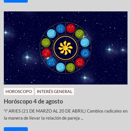
HOROSCOPO
INTERÉS GENERAL
Horóscopo 4 de agosto
♈ ARIES (21 DE MARZO AL 20 DE ABRIL) Cambios radicales en
la manera de llevar la relación de pareja ...