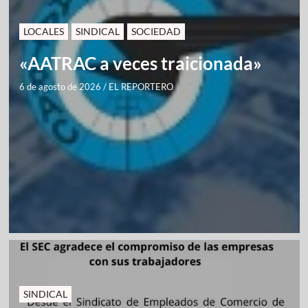
LOCALES
SINDICAL
SOCIEDAD
«AATRAC a veces traicionada»
6 de agosto de 2026
/
EL REPORTERO
SINDICAL