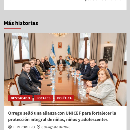
Más historias
DESTACADO
LOCALES
POLÍTICA
Orrego selló una alianza con UNICEF para fortalecer la
protección integral de niñas, niños y adolescentes
EL REPORTERO
6 de agosto de 2026