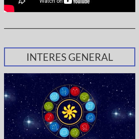
INTERES GENERAL