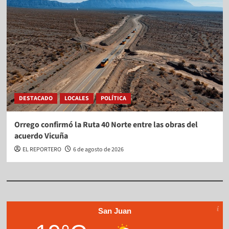
DESTACADO
LOCALES
POLÍTICA
Orrego confirmó la Ruta 40 Norte entre las obras del
acuerdo Vicuña
EL REPORTERO
6 de agosto de 2026
San Juan