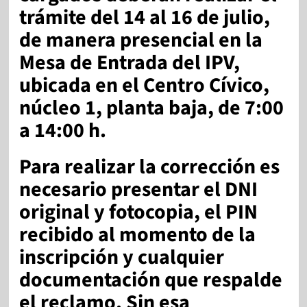
trámite del 14 al 16 de julio,
de manera presencial en la
Mesa de Entrada del IPV
,
ubicada en el
Centro Cívico,
núcleo 1, planta baja
, de
7:00
a 14:00 h
.
Para realizar la corrección es
necesario presentar el
DNI
original y fotocopia
, el
PIN
recibido al momento de la
inscripción
y cualquier
documentación que respalde
el reclamo. Sin esa