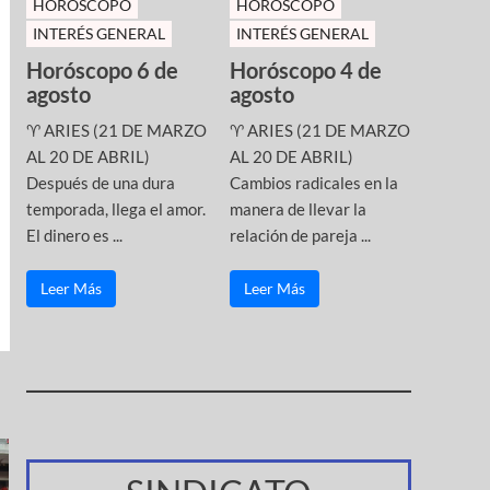
HOROSCOPO
HOROSCOPO
INTERÉS GENERAL
INTERÉS GENERAL
Horóscopo 6 de
Horóscopo 4 de
agosto
agosto
♈ ARIES (21 DE MARZO
♈ ARIES (21 DE MARZO
AL 20 DE ABRIL)
AL 20 DE ABRIL)
Después de una dura
Cambios radicales en la
temporada, llega el amor.
manera de llevar la
El dinero es ...
relación de pareja ...
Leer Más
Leer Más