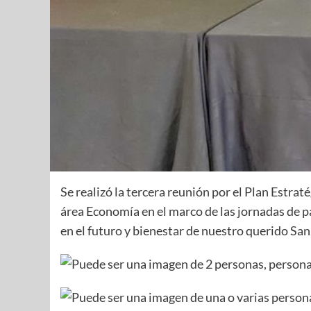
Se realizó la tercera reunión por el Plan Estra
área Economía en el marco de las jornadas de
en el futuro y bienestar de nuestro querido San