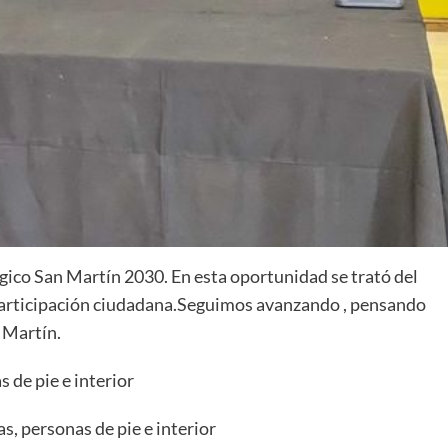
tégico San Martín 2030. En esta oportunidad se trató del
 participación ciudadana.Seguimos avanzando , pensando
 Martín.