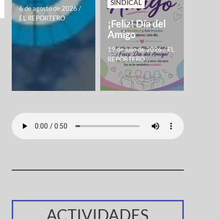
SINDICAL
6 de agosto de 2026
/
EL REPORTERO
¡Feliz! Día del
Amigo
19 de julio de 2026
/
EL
REPORTERO
ACTIVIDADES