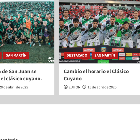
SAN MARTÍN
DESTACADO
SAN MARTÍN
 de San Juan se
Cambio el horario el Clásico
el clásico cuyano.
Cuyano
20 de abril de 2025
EDITOR
15 de abril de 2025
mentario.