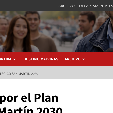
ARCHIVO
DEPARTAMENTALES
ORTIVA
DESTINO MALVINAS
ARCHIVO
TÉGICO SAN MARTÍN 2030
por el Plan
Martín 2030