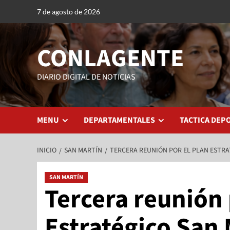
7 de agosto de 2026
CONLAGENTE
DIARIO DIGITAL DE NOTICIAS
MENU
DEPARTAMENTALES
TACTICA DEP
INICIO
SAN MARTÍN
TERCERA REUNIÓN POR EL PLAN ESTRA
SAN MARTÍN
Tercera reunión 
Estratégico San 