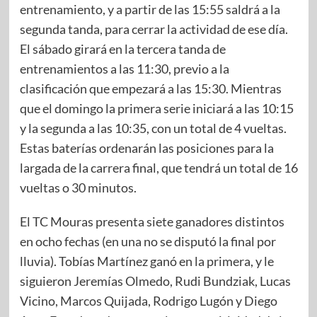
entrenamiento, y a partir de las 15:55 saldrá a la
segunda tanda, para cerrar la actividad de ese día.
El sábado girará en la tercera tanda de
entrenamientos a las 11:30, previo a la
clasificación que empezará a las 15:30. Mientras
que el domingo la primera serie iniciará a las 10:15
y la segunda a las 10:35, con un total de 4 vueltas.
Estas baterías ordenarán las posiciones para la
largada de la carrera final, que tendrá un total de 16
vueltas o 30 minutos.
El TC Mouras presenta siete ganadores distintos
en ocho fechas (en una no se disputó la final por
lluvia). Tobías Martínez ganó en la primera, y le
siguieron Jeremías Olmedo, Rudi Bundziak, Lucas
Vicino, Marcos Quijada, Rodrigo Lugón y Diego