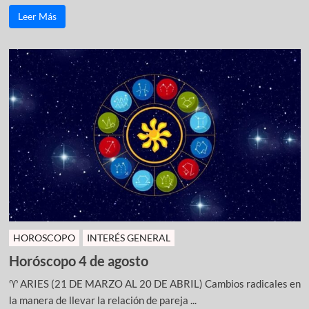
Leer Más
HOROSCOPO
INTERÉS GENERAL
Horóscopo 4 de agosto
♈ ARIES (21 DE MARZO AL 20 DE ABRIL) Cambios radicales en
la manera de llevar la relación de pareja ...