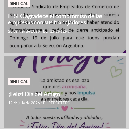
SINDICAL
El SEC agradece el compromiso de las
empresas con sus trabajadores
28 de julio de 2026
/
EL REPORTERO
SINDICAL
¡Feliz! Día del Amigo
19 de julio de 2026
/
EL REPORTERO