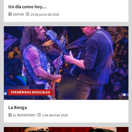
Un día como hoy…
EDITOR
23 de junio de 2026
EFEMÉRIDES MUSICALES
La Renga
EL REPORTERO
3 de abril de 2026