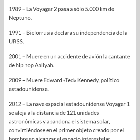
1989 – La Voyager 2 pasa a sólo 5.000 km de
Neptuno.
1991 – Bielorrusia declara su independencia de la
URSS.
2001 – Muere en un accidente de avión la cantante
de hip hop Aaliyah.
2009 – Muere Edward «Ted» Kennedy, político
estadounidense.
2012 – La nave espacial estadounidense Voyager 1
se aleja a la distancia de 121 unidades
astronómicas y abandona el sistema solar,
convirtiéndose en el primer objeto creado por el
hombre en alcanzar el espacio interestelar.