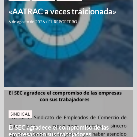
«AATRAC a veces traicionada»
6 de agosto de 2026
/
EL REPORTERO
SINDICAL
El SEC agradece el compromiso de las
empresas con sus trabajadores