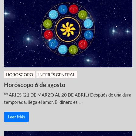
HOROSCOPO
INTERÉS GENERAL
Horóscopo 6 de agosto
♈ ARIES (21 DE MARZO AL 20 DE ABRIL) Después de una dura
temporada, llega el amor. El dinero es ...
Leer Más