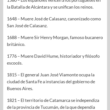
1580 – Los españoles vencen a los portugueses en
la Batalla de Alcántara y se unifican los reinos.
1648 – Muere José de Calasanz, canonizado como
San José de Calasanz.
1688 – Muere Sir Henry Morgan, famoso bucanero
británico.
1776 – Muere David Hume, historiador y filósofo
escocés.
1815 – El general Juan José Viamonte ocupa la
ciudad de Santa Fe a instancias del gobierno de
Buenos Aires.
1821 – El territorio de Catamarca se independiza
de la provincia de Tucumán, de la que dependía