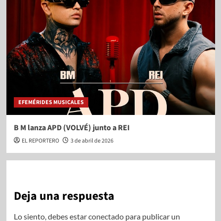
EFEMÉRIDES MUSICALES
B M lanza APD (VOLVÉ) junto a REI
EL REPORTERO
3 de abril de 2026
Deja una respuesta
Lo siento, debes estar
conectado
para publicar un