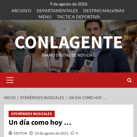
9 de agosto de 2026
ARCHIVO
DEPARTAMENTALES
DESTINO MALVINAS
MENU
TACTICA DEPORTIVA
CONLAGENTE
DIARIO DIGITAL DE NOTICIAS
INICIO
EFEMÉRIDES MUSICALES
UN DÍA COMO HOY …
EFEMÉRIDES MUSICALES
Un día como hoy …
EDITOR
25 de agosto de 2021
0