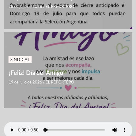
28 de julio de 2026
/
EL REPORTERO
SINDICAL
¡Feliz! Día del Amigo
19 de julio de 2026
/
EL REPORTERO