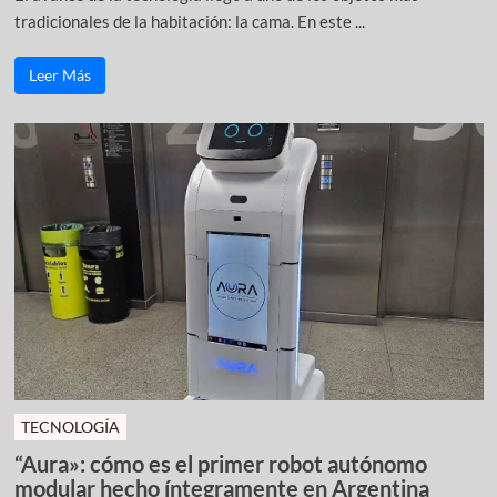
tradicionales de la habitación: la cama. En este ...
Leer Más
TECNOLOGÍA
“Aura»: cómo es el primer robot autónomo
modular hecho íntegramente en Argentina