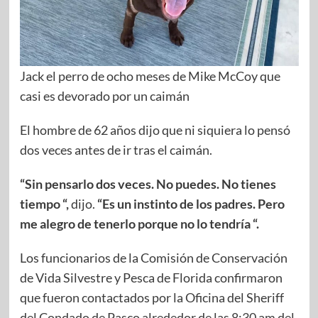
Jack el perro de ocho meses de Mike McCoy que
casi es devorado por un caimán
El hombre de 62 años dijo que ni siquiera lo pensó
dos veces antes de ir tras el caimán.
“Sin pensarlo dos veces. No puedes. No tienes
tiempo “,
dijo.
“Es un instinto de los padres. Pero
me alegro de tenerlo porque no lo tendría “.
Los funcionarios de la Comisión de Conservación
de Vida Silvestre y Pesca de Florida confirmaron
que fueron contactados por la Oficina del Sheriff
del Condado de Pasco alrededor de las 8:30 am del