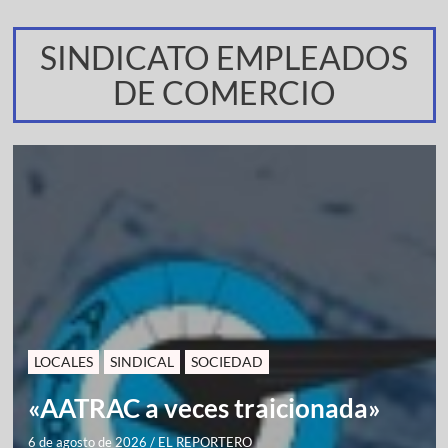
SINDICATO EMPLEADOS
DE COMERCIO
LOCALES
SINDICAL
SOCIEDAD
«AATRAC a veces traicionada»
6 de agosto de 2026
/
EL REPORTERO