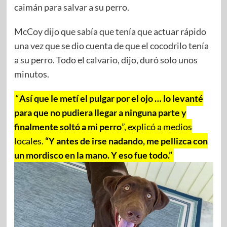
caimán para salvar a su perro.
McCoy dijo que sabía que tenía que actuar rápido
una vez que se dio cuenta de que el cocodrilo tenía
a su perro. Todo el calvario, dijo, duró solo unos
minutos.
“
Así que le metí el pulgar por el ojo … lo levanté
para que no pudiera llegar a ninguna parte y
finalmente soltó a mi perro
”, explicó a medios
locales.
“Y antes de irse nadando, me pellizca con
un mordisco en la mano. Y eso fue todo.”