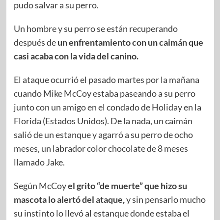
pudo salvar a su perro.
Un hombre y su perro se están recuperando
después de
un enfrentamiento con un caimán que
casi acaba con la vida del canino.
El ataque ocurrió el pasado martes por la mañana
cuando Mike McCoy estaba paseando a su perro
junto con un amigo en el condado de Holiday en la
Florida (Estados Unidos). De la nada, un caimán
salió de un estanque y agarró a su perro de ocho
meses, un labrador color chocolate de 8 meses
llamado Jake.
Según McCoy
el grito “de muerte” que hizo su
mascota lo alertó del ataque,
y sin pensarlo mucho
su instinto lo llevó al estanque donde estaba el