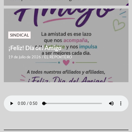
SINDICAL
¡Feliz! Día del Amigo
19 de julio de 2026
/
EL REPORTERO