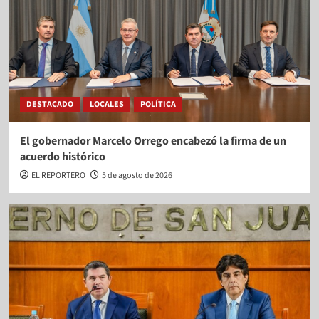
DESTACADO
LOCALES
POLÍTICA
El gobernador Marcelo Orrego encabezó la firma de un
acuerdo histórico
EL REPORTERO
5 de agosto de 2026