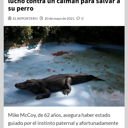
luchó contra un caimán para salvar a
su perro
EL REPORTERO
20 de mayo de 2021
0
Mike McCoy, de 62 años, asegura haber estado
guiado por el instinto paternal y afortunadamente