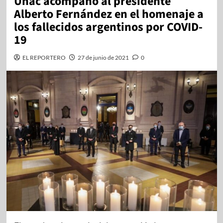
Uñac acompañó al presidente
Alberto Fernández en el homenaje a
los fallecidos argentinos por COVID-
19
EL REPORTERO
27 de junio de 2021
0