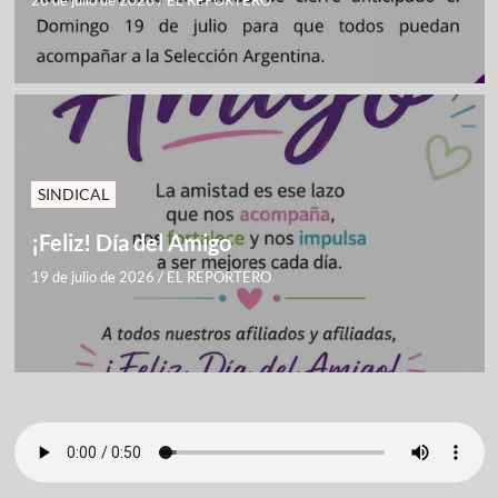
SINDICAL
¡Feliz! Día del Amigo
19 de julio de 2026
/
EL REPORTERO