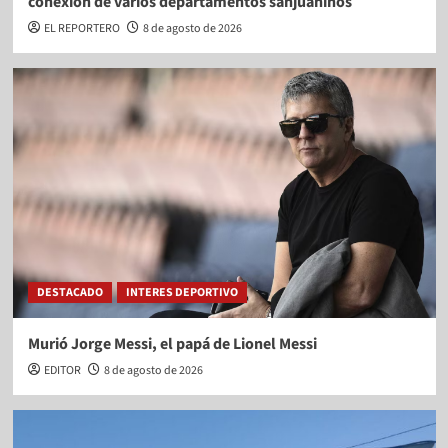
conexión de varios departamentos sanjuaninos
EL REPORTERO
8 de agosto de 2026
DESTACADO
INTERES DEPORTIVO
Murió Jorge Messi, el papá de Lionel Messi
EDITOR
8 de agosto de 2026