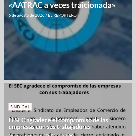
«AATRAC a veces traicionada»
6 de agosto de 2026
/
EL REPORTERO
SINDICAL
El SEC agradece el compromiso de las
empresas con sus trabajadores
28 de julio de 2026
/
EL REPORTERO